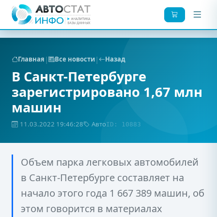
|
|
Главная
Все новости
Назад
В Санкт-Петербурге
зарегистрировано 1,67 млн
машин
11.03.2022 19:46:28
Авто
ID: 10883
Объем парка легковых автомобилей
в Санкт-Петербурге составляет на
начало этого года 1 667 389 машин, об
этом говорится в материалах