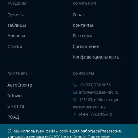
РАЗДЕЛЫ
КОМПАНИЯ
Отчёты
О нас
Таблицы
Контакты
Новости
Рассылка
Статьи
Соглашение
Конфиденциальность
ПАРТНЁРЫ
КОНТАКТЫ
АвтоСпектр
+7 (903) 735-9056
info@avtostat-info.ru
Infovin
123103, г. Москва, ул.
ST-KT.ru
Живописная 13/2
ИНН: 7734708840
РОАД
EPCINFO
Мы используем файлы cookie для работы сайта (сессия,
корзина) и сервиса reCAPTCHA от Google. Продолжая