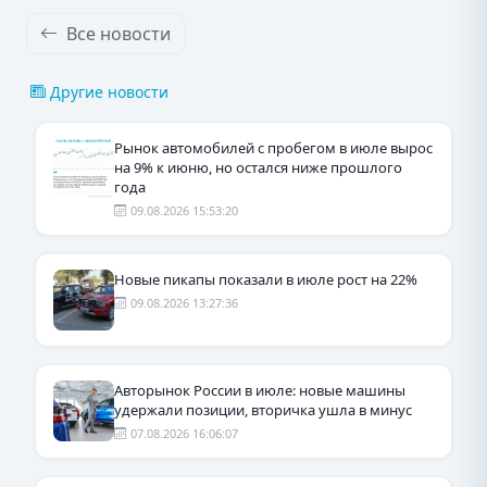
Все новости
Другие новости
Рынок автомобилей с пробегом в июле вырос
на 9% к июню, но остался ниже прошлого
года
09.08.2026 15:53:20
Новые пикапы показали в июле рост на 22%
09.08.2026 13:27:36
Авторынок России в июле: новые машины
удержали позиции, вторичка ушла в минус
07.08.2026 16:06:07