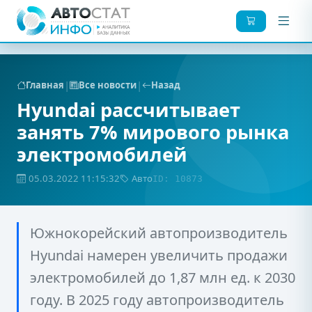
|
|
Главная
Все новости
Назад
Hyundai рассчитывает
занять 7% мирового рынка
электромобилей
05.03.2022 11:15:32
Авто
ID: 10873
Южнокорейский автопроизводитель
Hyundai намерен увеличить продажи
электромобилей до 1,87 млн ед. к 2030
году. В 2025 году автопроизводитель