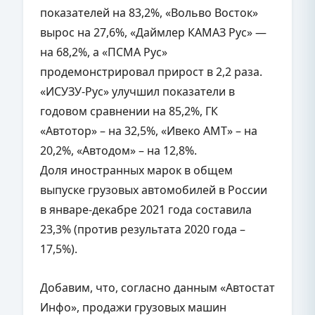
показателей на 83,2%, «Вольво Восток»
вырос на 27,6%, «Даймлер КАМАЗ Рус» —
на 68,2%, а «ПСМА Рус»
продемонстрировал прирост в 2,2 раза.
«ИСУЗУ-Рус» улучшил показатели в
годовом сравнении на 85,2%, ГК
«Автотор» – на 32,5%, «Ивеко АМТ» – на
20,2%, «Автодом» – на 12,8%.
Доля иностранных марок в общем
выпуске грузовых автомобилей в России
в январе-декабре 2021 года составила
23,3% (против результата 2020 года –
17,5%).
Добавим, что, согласно данным «Автостат
Инфо», продажи грузовых машин