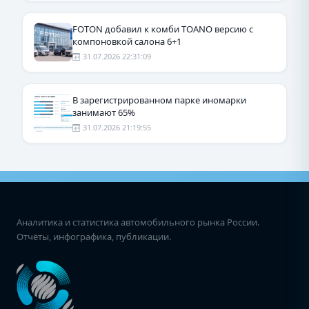
FOTON добавил к комби TOANO версию с
компоновкой салона 6+1
31.07.2026 22:31:09
В зарегистрированном парке иномарки
занимают 65%
31.07.2026 21:19:55
Аналитика и статистика автомобильного рынка России.
Отчёты, инфографика, публикации.