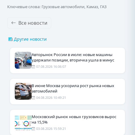
Ключевые слова: Грузовые автомобили, Камаз, ГАЗ
Все новости
Другие новости
Авторынок России в июле: новые машины
удержали позиции, вторичка ушла в минус
07.08.2026 16:06:07
В июне Москва ускорила рост рынка новых
автомобилей
04.08.2026 10:49:21
Московский рынок новых грузовиков вырос
на 15,5%
03.08.2026 15:59:21