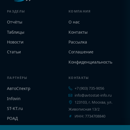
РАЗДЕЛЫ
КОМПАНИЯ
Отчёты
О нас
Таблицы
Контакты
Новости
Рассылка
Статьи
Соглашение
Конфиденциальность
ПАРТНЁРЫ
КОНТАКТЫ
АвтоСпектр
+7 (903) 735-9056
info@avtostat-info.ru
Infovin
123103, г. Москва, ул.
ST-KT.ru
Живописная 13/2
ИНН: 7734708840
РОАД
EPCINFO