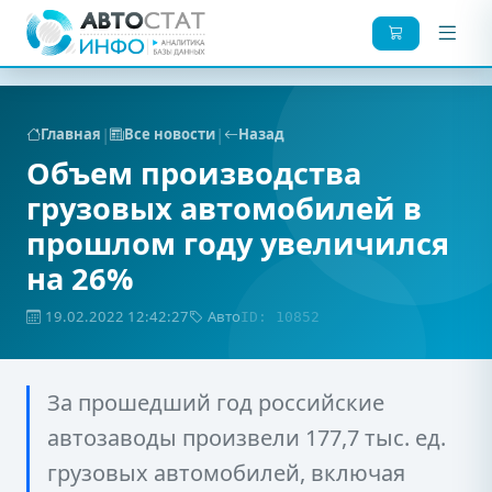
|
|
Главная
Все новости
Назад
Объем производства
грузовых автомобилей в
прошлом году увеличился
на 26%
19.02.2022 12:42:27
Авто
ID: 10852
За прошедший год российские
автозаводы произвели 177,7 тыс. ед.
грузовых автомобилей, включая