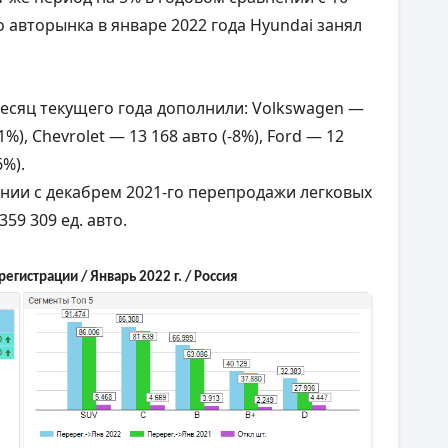
о авторынка в январе 2022 года Hyundai занял
есяц текущего года дополнили: Volkswagen —
,1%), Chevrolet — 13 168 авто (-8%), Ford — 12
6%).
ении с декабрем 2021-го перепродажи легковых
359 309 ед. авто.
егистрации / Январь 2022 г. / Россия