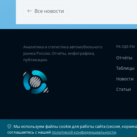
Все новости
Аналитика и статистика автомобильного
РАЗДЕЛЫ
рынка России. Отчёты, инфографика,
Отчёты
публикации.
Таблицы
Новости
Статьи
Мы используем файлы cookie для работы сайта (сессия, корзина
© 2026 Автостат Инфо. Все права защищены.
соглашаетесь с нашей
политикой конфиденциальности
.