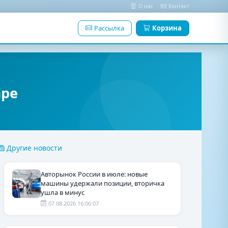
О нас
Контакт
Рассылка
Корзина
аре
Другие новости
Авторынок России в июле: новые
машины удержали позиции, вторичка
ушла в минус
07.08.2026 16:06:07