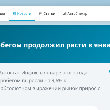
ицы
Новости
Статьи
АвтоСпектр
бегом продолжил расти в янв
втостат Инфо», в январе этого года
робегом выросли на 9,6% к
В абсолютном выражении рынок прирос с