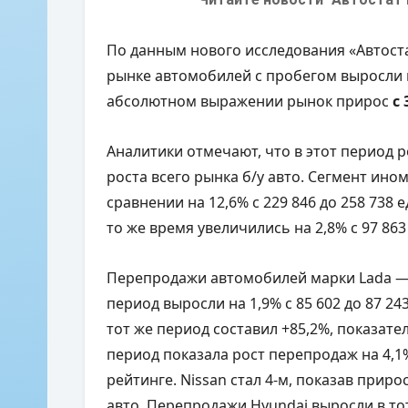
По данным нового исследования «Автоста
рынке автомобилей с пробегом выросли 
абсолютном выражении рынок прирос
с 
Аналитики отмечают, что в этот период
роста всего рынка б/у авто. Сегмент ино
сравнении на 12,6% с 229 846 до 258 738
то же время увеличились на 2,8% с 97 863
Перепродажи автомобилей марки Lada —
период выросли на 1,9% с 85 602 до 87 24
тот же период составил +85,2%, показатели
период показала рост перепродаж на 4,1% 
рейтинге. Nissan стал 4-м, показав приро
авто. Перепродажи Hyundai выросли в то