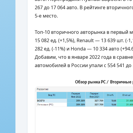
267 до 17 064 авто. В рейтинге вторичног
5-е место.
Топ-10 вторичного авторынка в первый м
15 082 ед. (+1,5%), Renault — 13 639 шт. (-1
282 ед. (-11%) и Honda — 10 334 авто (+94.
Добавим, что в январе 2022 года в сравн
автомобилей в России упали с 554 541 до 
Обзор рынка PC / Вторичные р