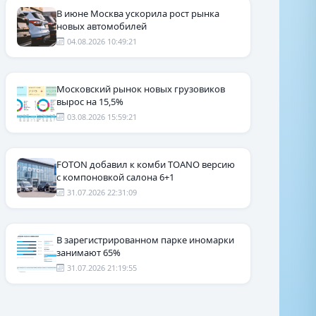
В июне Москва ускорила рост рынка
новых автомобилей
04.08.2026 10:49:21
Московский рынок новых грузовиков
вырос на 15,5%
03.08.2026 15:59:21
FOTON добавил к комби TOANO версию
с компоновкой салона 6+1
31.07.2026 22:31:09
В зарегистрированном парке иномарки
занимают 65%
31.07.2026 21:19:55