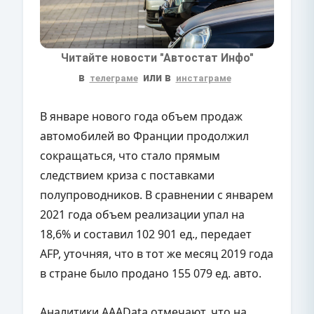
Читайте новости "Автостат Инфо"
в
или в
телеграме
инстаграме
В январе нового года объем продаж
автомобилей во Франции продолжил
сокращаться, что стало прямым
следствием криза с поставками
полупроводников. В сравнении с январем
2021 года объем реализации упал на
18,6% и составил 102 901 ед., передает
AFP, уточняя, что в тот же месяц 2019 года
в стране было продано 155 079 ед. авто.
Аналитики AAAData отмечают, что на