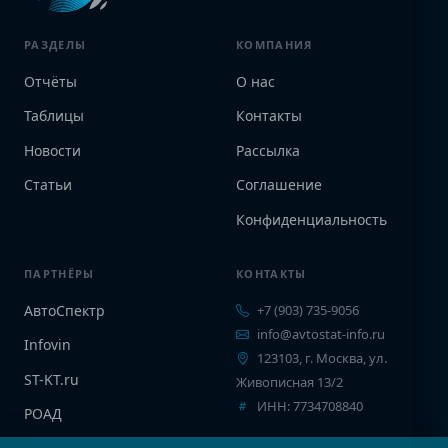
РАЗДЕЛЫ
КОМПАНИЯ
Отчёты
О нас
Таблицы
Контакты
Новости
Рассылка
Статьи
Соглашение
Конфиденциальность
ПАРТНЁРЫ
КОНТАКТЫ
АвтоСпектр
+7 (903) 735-9056
info@avtostat-info.ru
Infovin
123103, г. Москва, ул.
ST-KT.ru
Живописная 13/2
ИНН: 7734708840
РОАД