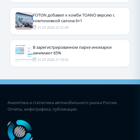
FOTON добавил к комби TOANO версию с
компоновкой салона 6+1
31.07.2026 22:31:09
В зарегистрированном парке иномарки
занимают 65%
31.07.2026 21:19:55
Аналитика и статистика автомобильного рынка России.
Отчёты, инфографика, публикации.