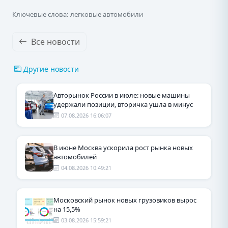
Ключевые слова: легковые автомобили
Все новости
Другие новости
Авторынок России в июле: новые машины
удержали позиции, вторичка ушла в минус
07.08.2026 16:06:07
В июне Москва ускорила рост рынка новых
автомобилей
04.08.2026 10:49:21
Московский рынок новых грузовиков вырос
на 15,5%
03.08.2026 15:59:21