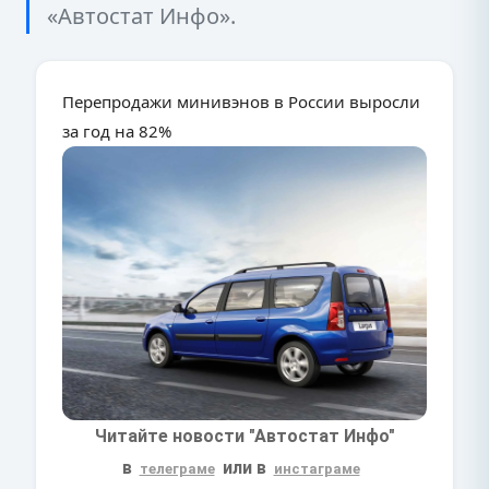
«Автостат Инфо».
Перепродажи минивэнов в России выросли
за год на 82%
Читайте новости "Автостат Инфо"
в
или в
телеграме
инстаграме