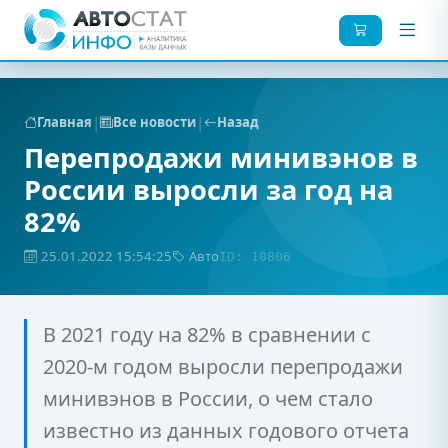
|
|
Главная
Все новости
Назад
Перепродажи минивэнов в
России выросли за год на
82%
25.01.2022 15:54:25
Авто
ID: 10806
В 2021 году на 82% в сравнении с
2020-м годом выросли перепродажи
минивэнов в России, о чем стало
известно из данных годового отчета