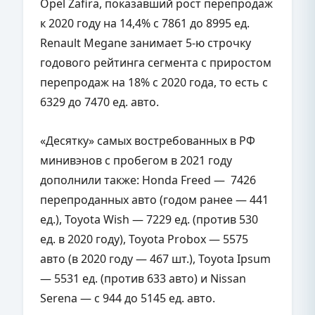
Opel Zafira, показавший рост перепродаж
к 2020 году на 14,4% с 7861 до 8995 ед.
Renault Megane занимает 5-ю строчку
годового рейтинга сегмента с приростом
перепродаж на 18% с 2020 года, то есть с
6329 до 7470 ед. авто.
«Десятку» самых востребованных в РФ
минивэнов с пробегом в 2021 году
дополнили также: Honda Freed — 7426
перепроданных авто (годом ранее — 441
ед.), Toyota Wish — 7229 ед. (против 530
ед. в 2020 году), Toyota Probox — 5575
авто (в 2020 году — 467 шт.), Toyota Ipsum
— 5531 ед. (против 633 авто) и Nissan
Serena — с 944 до 5145 ед. авто.