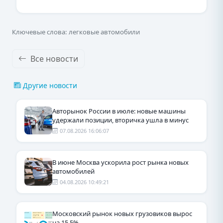
Ключевые слова: легковые автомобили
Все новости
Другие новости
Авторынок России в июле: новые машины
удержали позиции, вторичка ушла в минус
07.08.2026 16:06:07
В июне Москва ускорила рост рынка новых
автомобилей
04.08.2026 10:49:21
Московский рынок новых грузовиков вырос
на 15,5%