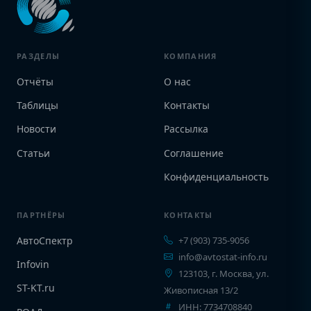
РАЗДЕЛЫ
КОМПАНИЯ
Отчёты
О нас
Таблицы
Контакты
Новости
Рассылка
Статьи
Соглашение
Конфиденциальность
ПАРТНЁРЫ
КОНТАКТЫ
АвтоСпектр
+7 (903) 735-9056
info@avtostat-info.ru
Infovin
123103, г. Москва, ул.
ST-KT.ru
Живописная 13/2
ИНН: 7734708840