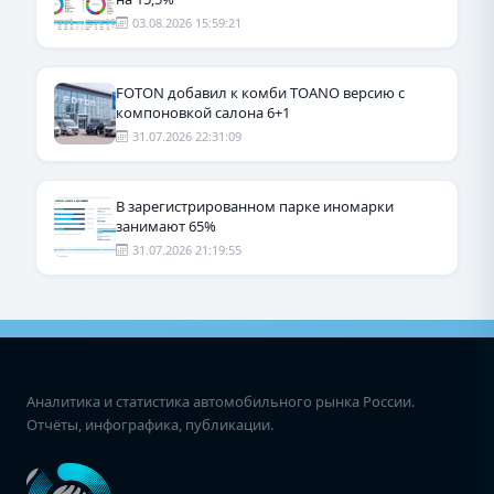
03.08.2026 15:59:21
FOTON добавил к комби TOANO версию с
компоновкой салона 6+1
31.07.2026 22:31:09
В зарегистрированном парке иномарки
занимают 65%
31.07.2026 21:19:55
Аналитика и статистика автомобильного рынка России.
Отчёты, инфографика, публикации.