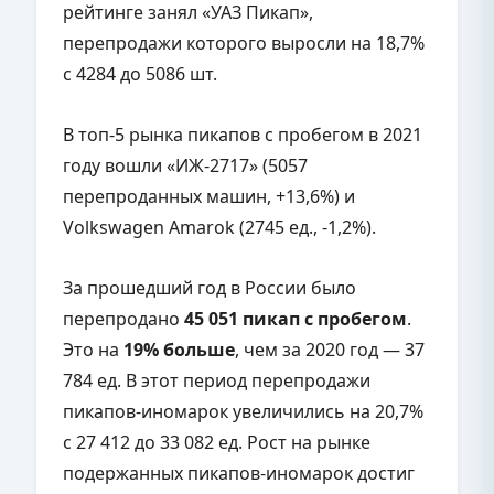
рейтинге занял «УАЗ Пикап»,
перепродажи которого выросли на 18,7%
с 4284 до 5086 шт.
В топ-5 рынка пикапов с пробегом в 2021
году вошли «ИЖ-2717» (5057
перепроданных машин, +13,6%) и
Volkswagen Amarok (2745 ед., -1,2%).
За прошедший год в России было
перепродано
45 051 пикап с пробегом
.
Это на
19% больше
, чем за 2020 год — 37
784 ед. В этот период перепродажи
пикапов-иномарок увеличились на 20,7%
с 27 412 до 33 082 ед. Рост на рынке
подержанных пикапов-иномарок достиг