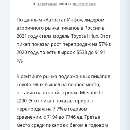
в
или в
телеграме
инстаграме
По данным «Автостат Инфо», лидером
вторичного рынка пикапов в России в
2021 году стала модель Toyota Hilux. Этот
пикап показал рост перепродаж на 57% к
2020 году, то есть вырос с 5538 до 9191
ед.
В рейтинге рынка подержанных пикапов
Toyota Hilux вышел на первое место,
оставив на второй строчке Mitsubishi
L200. Этот пикап показал прирост
перепродаж на 7,7% в годовом
сравнении, с 7194 до 7746 ед. Третье
место среди пикапов с бегом в годовом