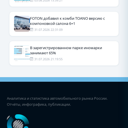
03.08.2026 15:59:21
FOTON добавил к комби TOANO версию с
компоновкой салона 6+1
31.07.2026 22:31:09
В зарегистрированном парке иномарки
занимают 65%
31.07.2026 21:19:55
Аналитика и статистика автомобильного рынка России.
Отчёты, инфографика, публикации.