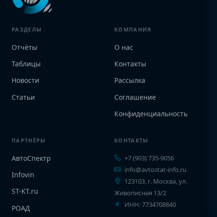
РАЗДЕЛЫ
КОМПАНИЯ
Отчёты
О нас
Таблицы
Контакты
Новости
Рассылка
Статьи
Соглашение
Конфиденциальность
ПАРТНЁРЫ
КОНТАКТЫ
АвтоСпектр
+7 (903) 735-9056
info@avtostat-info.ru
Infovin
123103, г. Москва, ул.
ST-KT.ru
Живописная 13/2
ИНН: 7734708840
РОАД