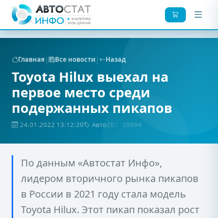
|
|
Главная
Все новости
Назад
Toyota Hilux выехал на
первое место среди
подержанных пикапов
24.01.2022 13:12:20
Авто
ID: 10804
По данным «Автостат Инфо»,
лидером вторичного рынка пикапов
в России в 2021 году стала модель
Toyota Hilux. Этот пикап показал рост