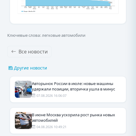
Ключевые слова: легковые автомобили
Все новости
Другие новости
Авторынок России в июле: новые машины
удержали позиции, вторичка ушла в минус
07.08.2026 16:06:07
В июне Москва ускорила рост рынка новых
автомобилей
04.08.2026 10:49:21