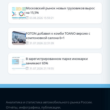
Московский рынок новых грузовиков вырос
на 15,5%
03.08.2026 15:59:21
FOTON добавил к комби TOANO версию с
компоновкой салона 6+1
31.07.2026 22:31:09
В зарегистрированном парке иномарки
занимают 65%
31.07.2026 21:19:55
Аналитика и статистика автомобильного рынка России.
Отчёты, инфографика, публикации.