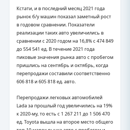
Кстати, и в последний месяц 2021 года
рынок б/у машин показал заметный рост
в годовом сравнении. Показатели
реализации таких авто увеличились в
сравнении с 2020 годом на 16,8% с 474 849
до 554 541 ед. В течение 2021 года
пиковые значения рынка авто с пробегом
пришлись на сентябрь и октябрь, когда
перепродажи составили соответственно
606 818 и 605 818 ед. авто.
Перепродажи легковых автомобилей
Lada за прошлый год увеличились на 19%
к 2020-му, то есть с 1 267 211 до 1 506 470
ед. Toyota вышла на второе место общего
топ-10 марок рынка авто с пробегом и