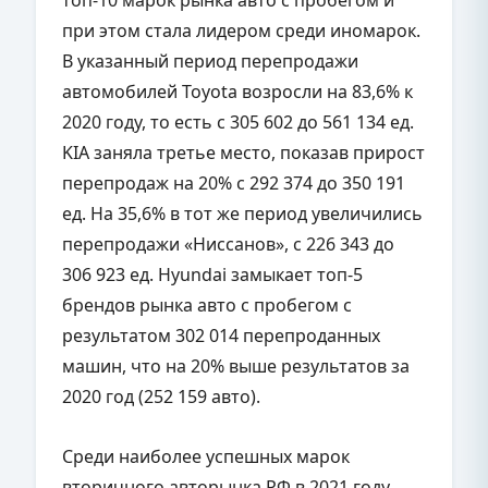
при этом стала лидером среди иномарок.
В указанный период перепродажи
автомобилей Toyota возросли на 83,6% к
2020 году, то есть с 305 602 до 561 134 ед.
KIA заняла третье место, показав прирост
перепродаж на 20% с 292 374 до 350 191
ед. На 35,6% в тот же период увеличились
перепродажи «Ниссанов», с 226 343 до
306 923 ед. Hyundai замыкает топ-5
брендов рынка авто с пробегом с
результатом 302 014 перепроданных
машин, что на 20% выше результатов за
2020 год (252 159 авто).
Среди наиболее успешных марок
вторичного авторынка РФ в 2021 году