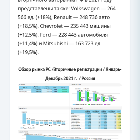
представлены также: Volkswagen — 264
566 ед. (+18%), Renault — 248 736 авто
(+18,5%), Chevrolet — 235 443 машины
(+12,5%), Ford — 228 443 автомобиля
(+11,4%) и Mitsubishi — 163 723 ед.
(+19,5%).
Обзор рынка РС /Вторичные регистрации / Январь-
Декабрь 2021 г. / Россия