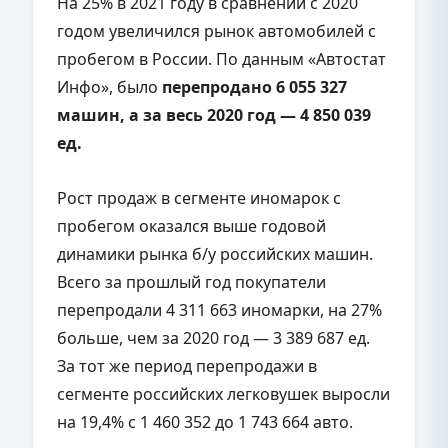
На 25% в 2021 году в сравнении с 2020
годом увеличился рынок автомобилей с
пробегом в России. По данным «Автостат
Инфо», было
перепродано 6 055 327
машин, а за весь 2020 год — 4 850 039
ед.
Рост продаж в сегменте иномарок с
пробегом оказался выше годовой
динамики рынка б/у российских машин.
Всего за прошлый год покупатели
перепродали 4 311 663 иномарки, на 27%
больше, чем за 2020 год — 3 389 687 ед.
За тот же период перепродажи в
сегменте российских легковушек выросли
на 19,4% с 1 460 352 до 1 743 664 авто.