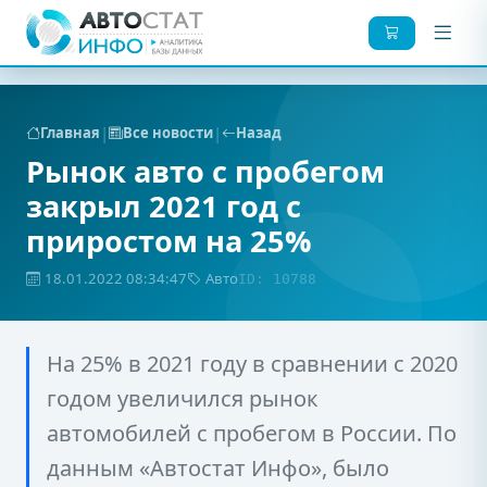
|
|
Главная
Все новости
Назад
Рынок авто с пробегом
закрыл 2021 год с
приростом на 25%
18.01.2022 08:34:47
Авто
ID: 10788
На 25% в 2021 году в сравнении с 2020
годом увеличился рынок
автомобилей с пробегом в России. По
данным «Автостат Инфо», было