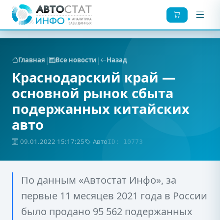
|
|
Главная
Все новости
Назад
Краснодарский край —
основной рынок сбыта
подержанных китайских
авто
09.01.2022 15:17:25
Авто
ID: 10773
По данным «Автостат Инфо», за
первые 11 месяцев 2021 года в России
было продано 95 562 подержанных