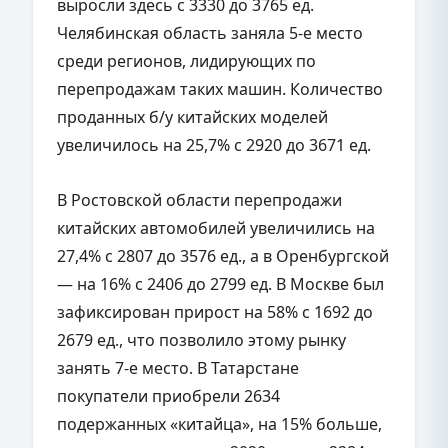
выросли здесь с 3330 до 3765 ед.
Челябинская область заняла 5-е место
среди регионов, лидирующих по
перепродажам таких машин. Количество
проданных б/у китайских моделей
увеличилось на 25,7% с 2920 до 3671 ед.
В Ростовской области перепродажи
китайских автомобилей увеличились на
27,4% с 2807 до 3576 ед., а в Оренбургской
— на 16% с 2406 до 2799 ед. В Москве был
зафиксирован прирост на 58% с 1692 до
2679 ед., что позволило этому рынку
занять 7-е место. В Татарстане
покупатели приобрели 2634
подержанных «китайца», на 15% больше,