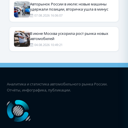
Авторынок России в июле: новые машины
удержали позиции, вторичка ушла в минус
07.08.2026 16:06:07
В июне Москва ускорила рост рынка новых
автомобилей
04.08.2026 10:49:21
Аналитика и статистика автомобильного рынка России.
Отчёты, инфографика, публикации.