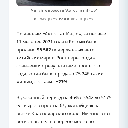
Читайте новости "Автостат Инфо"
в
телеграме
или в
инстаграме
По данным «Автостат Инфо», за первые
11 месяцев 2021 года в России было
продано
95 562
подержанных авто
китайских марок. Рост перепродаж
сравнении с результатами прошлого
года, когда было продано 75 246 таких
машин, составил +
27%.
В указанный период на 46% с 3542 до 5175
ед. вырос спрос на б/у «китайцев» на
рынке Краснодарского края. Именно этот
регион вышел на первое место по