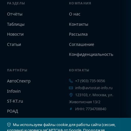
РАЗДЕЛЫ
КОМПАНИЯ
Отчёты
О нас
Таблицы
Контакты
Новости
Рассылка
Статьи
Соглашение
Конфиденциальность
ПАРТНЁРЫ
КОНТАКТЫ
АвтоСпектр
+7 (903) 735-9056
info@avtostat-info.ru
Infovin
123103, г. Москва, ул.
ST-KT.ru
Живописная 13/2
ИНН: 7734708840
РОАД
EPCINFO
Мы используем файлы cookie для работы сайта (сессия,
корзина) и сервиса reCAPTCHA от Google. Продолжая