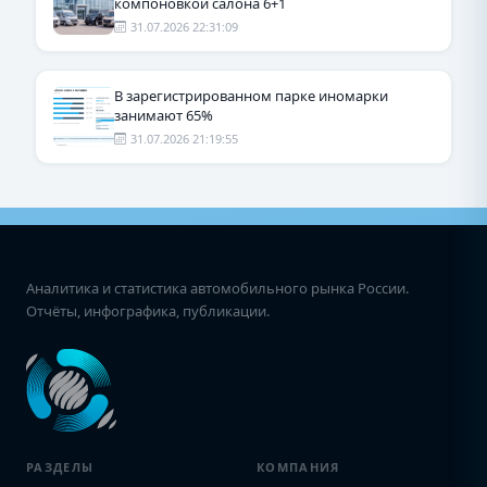
компоновкой салона 6+1
31.07.2026 22:31:09
В зарегистрированном парке иномарки
занимают 65%
31.07.2026 21:19:55
Аналитика и статистика автомобильного рынка России.
Отчёты, инфографика, публикации.
РАЗДЕЛЫ
КОМПАНИЯ