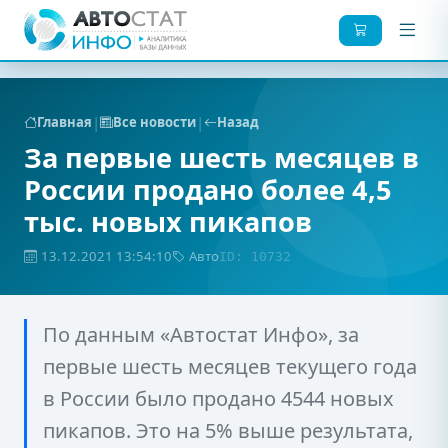
|
|
Главная
Все новости
Назад
За первые шесть месяцев в
России продано более 4,5
тыс. новых пикапов
13.12.2021 13:54:10
Авто
ID: 10732
По данным «Автостат Инфо», за
первые шесть месяцев текущего года
в России было продано 4544 новых
пикапов. Это на 5% выше результата,