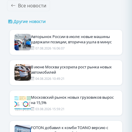
Все новости
Другие новости
Авторынок России в июле: новые машины
удержали позиции, вторичка ушла в минус
07.08.2026 16:06:07
В июне Москва ускорила рост рынка новых
автомобилей
04.08.2026 10:49:21
Московский рынок новых грузовиков вырос
на 15,5%
03.08.2026 15:59:21
FOTON добавил к комби TOANO версию с