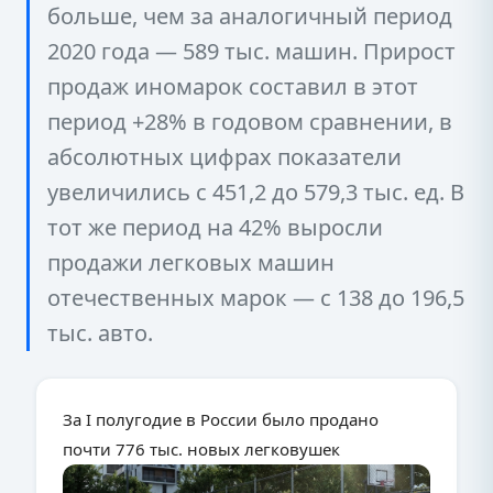
больше, чем за аналогичный период
2020 года — 589 тыс. машин. Прирост
продаж иномарок составил в этот
период +28% в годовом сравнении, в
абсолютных цифрах показатели
увеличились с 451,2 до 579,3 тыс. ед. В
тот же период на 42% выросли
продажи легковых машин
отечественных марок — с 138 до 196,5
тыс. авто.
За I полугодие в России было продано
почти 776 тыс. новых легковушек