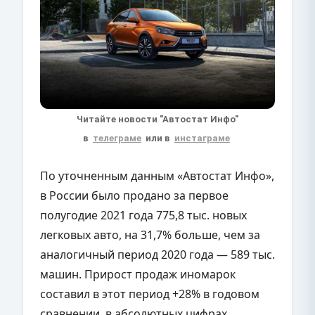
Читайте новости "Автостат Инфо"
в
телеграме
или в
инстаграме
По уточненным данным «Автостат Инфо»,
в России было продано за первое
полугодие 2021 года 775,8 тыс. новых
легковых авто, на 31,7% больше, чем за
аналогичный период 2020 года — 589 тыс.
машин. Прирост продаж иномарок
составил в этот период +28% в годовом
сравнении, в абсолютных цифрах