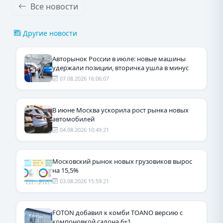
Все новости
Другие новости
Авторынок России в июле: новые машины
удержали позиции, вторичка ушла в минус
07.08.2026 16:06:07
В июне Москва ускорила рост рынка новых
автомобилей
04.08.2026 10:49:21
Московский рынок новых грузовиков вырос
на 15,5%
03.08.2026 15:59:21
FOTON добавил к комби TOANO версию с
компоновкой салона 6+1