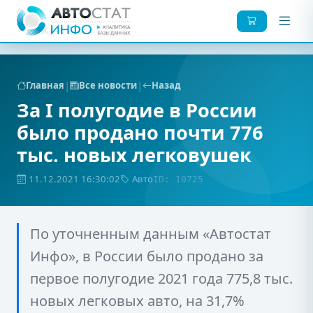
|
|
Главная
Все новости
Назад
За I полугодие в России
было продано почти 776
тыс. новых легковушек
11.12.2021 16:30:02
Авто
ID: 10725
По уточненным данным «Автостат
Инфо», в России было продано за
первое полугодие 2021 года 775,8 тыс.
новых легковых авто, на 31,7%