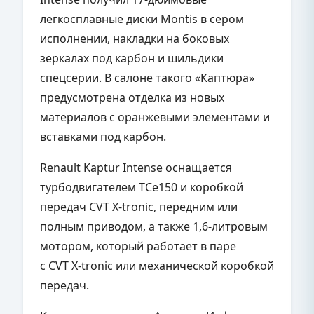
легкосплавные диски Montis в сером
исполнении, накладки на боковых
зеркалах под карбон и шильдики
спецсерии. В салоне такого «Каптюра»
предусмотрена отделка из новых
материалов с оранжевыми элементами и
вставками под карбон.
Renault Kaptur Intense оснащается
турбодвигателем ТСе150 и коробкой
передач CVT X-tronic, передним или
полным приводом, а также 1,6-литровым
мотором, который работает в паре
с CVT X-tronic или механической коробкой
передач.