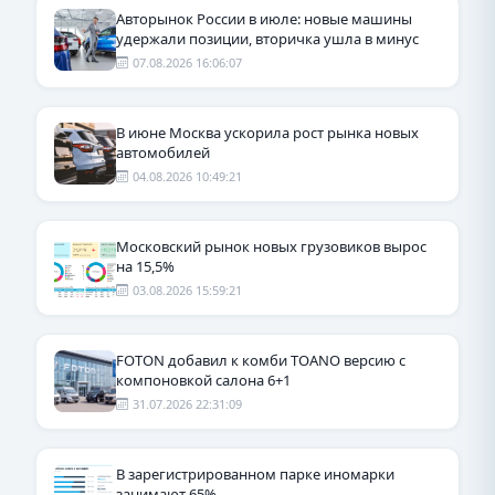
Авторынок России в июле: новые машины
удержали позиции, вторичка ушла в минус
07.08.2026 16:06:07
В июне Москва ускорила рост рынка новых
автомобилей
04.08.2026 10:49:21
Московский рынок новых грузовиков вырос
на 15,5%
03.08.2026 15:59:21
FOTON добавил к комби TOANO версию с
компоновкой салона 6+1
31.07.2026 22:31:09
В зарегистрированном парке иномарки
занимают 65%