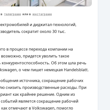
 в
телеграме
или в
инстаграме
лектромобилей и диджитал-технологий,
зводитель сократит около 30 тыс.
что в процессе перехода компании на
 возможно, придется уволить такое
ь конкурентоспособность. Об этом шла речь
kswagen, о чем пишет немецкая Handelsblatt.
сообщения источника, сокращение рабочих
лю снизить производственные расходы. При
ариант как крайнее решение. Одним из
 событий является сокращение рабочей
, как отмечают в Volkswagen, помогло