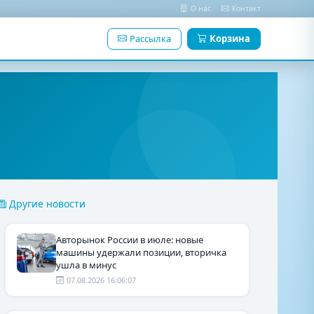
О нас
Контакт
Рассылка
Корзина
Другие новости
Авторынок России в июле: новые
машины удержали позиции, вторичка
ушла в минус
07.08.2026 16:06:07