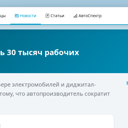
ицы
Новости
Статьи
АвтоСпектр
ь 30 тысяч рабочих
фере электромобилей и диджитал-
тому, что автопроизводитель сократит
х