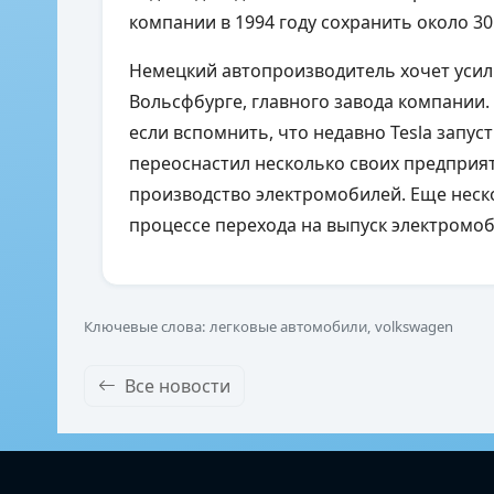
компании в 1994 году сохранить около 30
Немецкий автопроизводитель хочет усил
Вольсфбурге, главного завода компании.
если вспомнить, что недавно Tesla запус
переоснастил несколько своих предприят
производство электромобилей. Еще неск
процессе перехода на выпуск электромо
Ключевые слова: легковые автомобили, volkswagen
Все новости