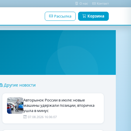
О нас
Контакт
Рассылка
Корзина
Другие новости
Авторынок России в июле: новые
машины удержали позиции, вторичка
ушла в минус
07.08.2026 16:06:07