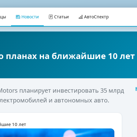
ицы
Новости
Статьи
АвтоСпектр
 о планах на ближайшие 10 лет
Motors планирует инвестировать 35 млрд
 электромобилей и автономных авто.
йшие 10 лет