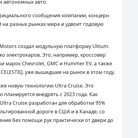
 и автономных авто.
 официального сообщения компании, концерн
 на разных рынках мира и удвоит годовую
 Motors создал модульную платформу
Ultium
.
ко электрокаров. Это, например, кроссовер
ки марок Chevrolet, GMC и
Hummer
EV, а также
и CELESTIQ, уже вышедшие на рынок в этом году.
же новую технологию Ultra Cruise. Это
 планируется внедрять с 2023 года. Как
Ultra Cruise разработан для обработки 95%
льтированной дороге в США и в Канаде, со
ения без помощи рук практически от двери до