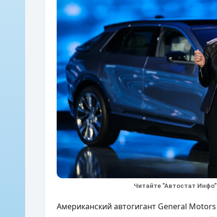
Читайте "Автостат Инфо"
Американский автогигант General Motors