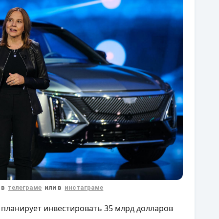
 в
телеграме
или в
инстаграме
 планирует инвестировать 35 млрд долларов