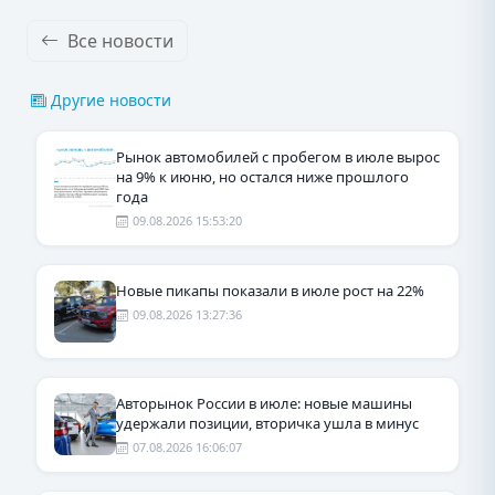
Все новости
Другие новости
Рынок автомобилей с пробегом в июле вырос
на 9% к июню, но остался ниже прошлого
года
09.08.2026 15:53:20
Новые пикапы показали в июле рост на 22%
09.08.2026 13:27:36
Авторынок России в июле: новые машины
удержали позиции, вторичка ушла в минус
07.08.2026 16:06:07