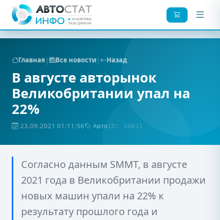
|
|
Главная
Все новости
Назад
В августе авторынок
Великобритании упал на
22%
23.09.2021 01:11:56
Авто
ID: 10631
Согласно данным SMMT, в августе
2021 года в Великобритании продажи
новых машин упали на 22% к
результату прошлого года и