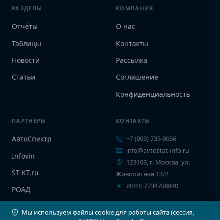
РАЗДЕЛЫ
КОМПАНИЯ
Отчёты
О нас
Таблицы
Контакты
Новости
Рассылка
Статьи
Соглашение
Конфиденциальность
ПАРТНЁРЫ
КОНТАКТЫ
АвтоСпектр
+7 (903) 735-9056
info@avtostat-info.ru
Infovin
123103, г. Москва, ул.
ST-KT.ru
Живописная 13/2
ИНН: 7734708840
РОАД
EPCINFO
Мы используем файлы cookie для работы сайта (сессия,