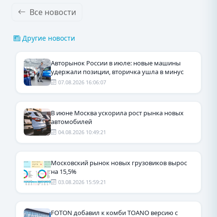
Все новости
Другие новости
Авторынок России в июле: новые машины
удержали позиции, вторичка ушла в минус
07.08.2026 16:06:07
В июне Москва ускорила рост рынка новых
автомобилей
04.08.2026 10:49:21
Московский рынок новых грузовиков вырос
на 15,5%
03.08.2026 15:59:21
FOTON добавил к комби TOANO версию с