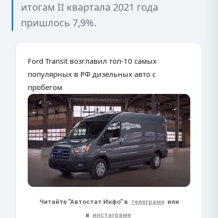
итогам II квартала 2021 года
пришлось 7,9%.
Ford Transit возглавил топ-10 самых
популярных в РФ дизельных авто с
пробегом
Читайте "Автостат Инфо" в
телеграме
или
в
инстаграме