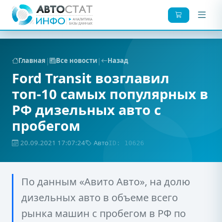
|
|
Главная
Все новости
Назад
Ford Transit возглавил
топ-10 самых популярных в
РФ дизельных авто с
пробегом
20.09.2021 17:07:24
Авто
ID: 10626
По данным «Авито Авто», на долю
дизельных авто в объеме всего
рынка машин с пробегом в РФ по