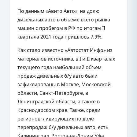
По данным «Авито Авто», на долю
дизельных авто в объеме всего рынка
машин с пробегом в РФ по итогам II
квартала 2021 года пришлось 7,9%.
Как стало известно «Автостат Инфо» из
материалов источника, в I и II кварталах
текущего года наибольший объем
продаж дизельных б/у авто были
зафиксированы в Москве, Московской
области, Санкт-Петербурге, в
Ленинградской области, а также в
Краснодарском крае. Также, среди
регионов, лидирующих по доле
перепродаж б/у дизельных авто, есть
Калининград, Ростов-на-Дону и Уфа.