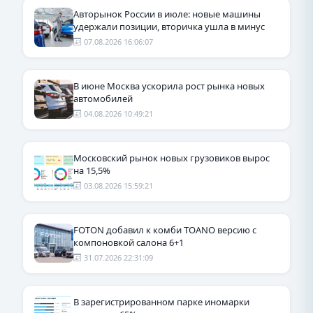
Авторынок России в июле: новые машины
удержали позиции, вторичка ушла в минус
07.08.2026 16:06:07
В июне Москва ускорила рост рынка новых
автомобилей
04.08.2026 10:49:21
Московский рынок новых грузовиков вырос
на 15,5%
03.08.2026 15:59:21
FOTON добавил к комби TOANO версию с
компоновкой салона 6+1
31.07.2026 22:31:09
В зарегистрированном парке иномарки