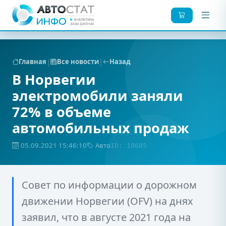
|
|
Главная
Все новости
Назад
В Норвегии
электромобили заняли
72% в объеме
автомобильных продаж
05.09.2021 15:46:10
Авто
ID: 10605
Совет по информации о дорожном
движении Норвегии (OFV) на днях
заявил, что в августе 2021 года на