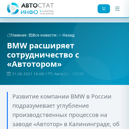
|
|
Главная
Все новости
Назад
BMW расширяет
сотрудничество с
«Автотором»
31.08.2021 18:08:17
Авто
ID: 10599
Развитие компании BMW в России
подразумевает углубление
производственных процессов на
заводе «Автотор» в Калининграде, об