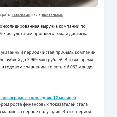
нфо" в
Телеграме
или в
инстаграме
консолидированная выручка компании по
% к результатам прошлого года и достигла
 в указанный период чистая прибыль компании
лн рублей до 3 969 млн рублей. В то же время
 в годовом сравнении, то есть с 6 062 млн до
ал впервые за последние 12 месяцев
ором роста финансовых показателей стала
 машин за первое полугодие. В этот период