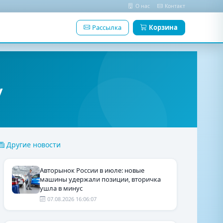
О нас
Контакт
Рассылка
Корзина
у
Другие новости
Авторынок России в июле: новые
машины удержали позиции, вторичка
ушла в минус
07.08.2026 16:06:07