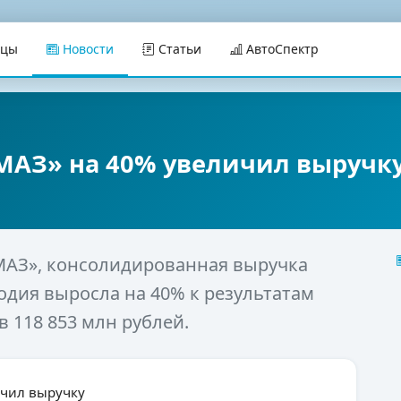
ицы
Новости
Статьи
АвтоСпектр
АМАЗ» на 40% увеличил выручк
МАЗ», консолидированная выручка
одия выросла на 40% к результатам
в 118 853 млн рублей.
ичил выручку