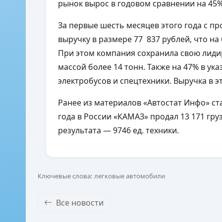
рынок вырос в годовом сравнении на 45
За первые шесть месяцев этого года с 
выручку в размере 77 837 рублей, что н
При этом компания сохранила свою лид
массой более 14 тонн. Также на 47% в у
электробусов и спецтехники. Выручка в э
Ранее из материалов «Автостат Инфо» ста
года в России «КАМАЗ» продал 13 171 гр
результата — 9746 ед. техники.
Ключевые слова: легковые автомобили
Все новости