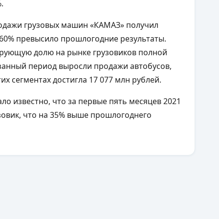
%.
продажи грузовых машин «КАМАЗ» получил
а 60% превысило прошлогодние результаты.
ирующую долю на рынке грузовиков полной
казанный период выросли продажи автобусов,
тих сегментах достигла 17 077 млн рублей.
ло известно, что за первые пять месяцев 2021
узовик, что на 35% выше прошлогоднего