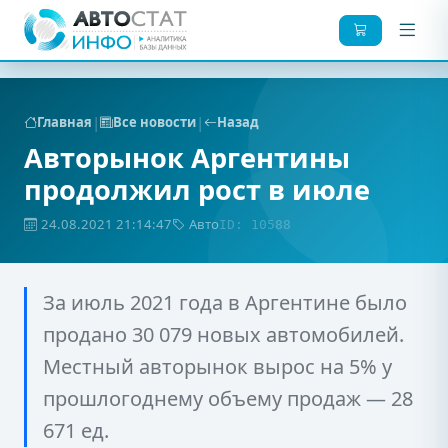
|
|
Главная
Все новости
Назад
Авторынок Аргентины
продолжил рост в июле
24.08.2021 21:14:47
Авто
ID: 10588
За июль 2021 года в Аргентине было
продано 30 079 новых автомобилей.
Местный авторынок вырос на 5% у
прошлогоднему объему продаж — 28
671 ед.