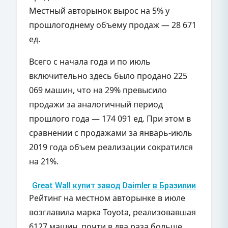
Местный авторынок вырос на 5% у
прошлогоднему объему продаж — 28 671
ед.
Всего с начала года и по июль
включительно здесь было продано 225
069 машин, что на 29% превысило
продажи за аналогичный период
прошлого года — 174 091 ед. При этом в
сравнении с продажами за январь-июль
2019 года объем реализации сократился
на 21%.
Great Wall купит завод Daimler в Бразилии
Рейтинг на местном авторынке в июле
возглавила марка Toyota, реализовавшая
6127 машин, почти в два раза больше,