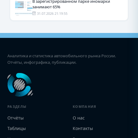
В зарегистрированном парке иномарки
занимают 65%
31.07.2026 21:19:55
Аналитика и статистика автомобильного рынка России.
Отчёты, инфографика, публикации.
РАЗДЕЛЫ
КОМПАНИЯ
Отчёты
О нас
Таблицы
Контакты