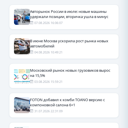
Авторынок России в июле: новые машины
удержали позиции, вторичка ушла в минус
07.08.2026 16:06:07
В июне Москва ускорила рост рынка новых
автомобилей
04.08.2026 10:49:21
Московский рынок новых грузовиков вырос
на 15,5%
03.08.2026 15:59:21
FOTON добавил к комби TOANO версию с
компоновкой салона 6+1
31.07.2026 22:31:09