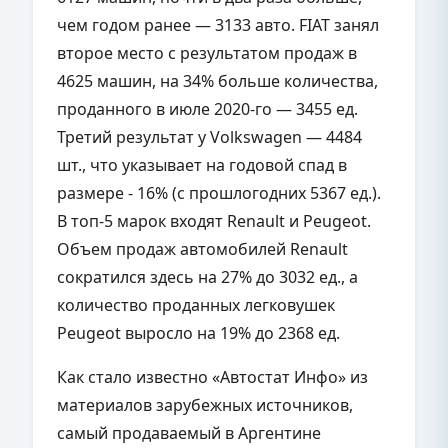
чем годом ранее — 3133 авто. FIAT занял
второе место с результатом продаж в
4625 машин, на 34% больше количества,
проданного в июле 2020-го — 3455 ед.
Третий результат у Volkswagen — 4484
шт., что указывает на годовой спад в
размере - 16% (с прошлогодних 5367 ед.).
В топ-5 марок входят Renault и Peugeot.
Объем продаж автомобилей Renault
сократился здесь на 27% до 3032 ед., а
количество проданных легковушек
Peugeot выросло на 19% до 2368 ед.
Как стало известно «Автостат Инфо» из
материалов зарубежных источников,
самый продаваемый в Аргентине