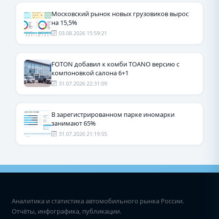
Московский рынок новых грузовиков вырос
на 15,5%
03.08.2026 15:59:21
FOTON добавил к комби TOANO версию с
компоновкой салона 6+1
31.07.2026 22:31:09
В зарегистрированном парке иномарки
занимают 65%
31.07.2026 21:19:55
Аналитика и статистика автомобильного рынка России.
Отчёты, инфографика, публикации.