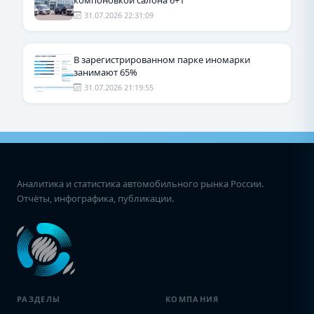
компоновкой салона 6+1
31.07.2026 22:31:09
В зарегистрированном парке иномарки
занимают 65%
31.07.2026 21:19:55
Аналитика и статистика автомобильного рынка России.
Отчёты, инфографика, публикации.
РАЗДЕЛЫ
КОМПАНИЯ