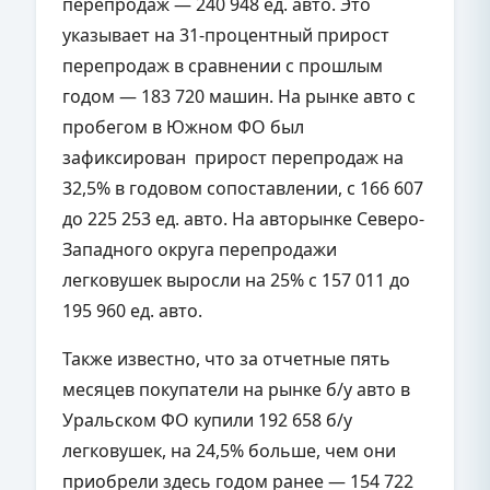
перепродаж — 240 948 ед. авто. Это
указывает на 31-процентный прирост
перепродаж в сравнении с прошлым
годом — 183 720 машин. На рынке авто с
пробегом в Южном ФО был
зафиксирован прирост перепродаж на
32,5% в годовом сопоставлении, с 166 607
до 225 253 ед. авто. На авторынке Северо-
Западного округа перепродажи
легковушек выросли на 25% с 157 011 до
195 960 ед. авто.
Также известно, что за отчетные пять
месяцев покупатели на рынке б/у авто в
Уральском ФО купили 192 658 б/у
легковушек, на 24,5% больше, чем они
приобрели здесь годом ранее — 154 722