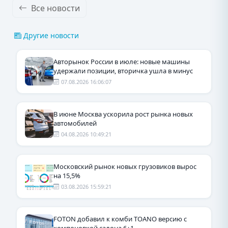
Все новости
Другие новости
Авторынок России в июле: новые машины
удержали позиции, вторичка ушла в минус
07.08.2026 16:06:07
В июне Москва ускорила рост рынка новых
автомобилей
04.08.2026 10:49:21
Московский рынок новых грузовиков вырос
на 15,5%
03.08.2026 15:59:21
FOTON добавил к комби TOANO версию с