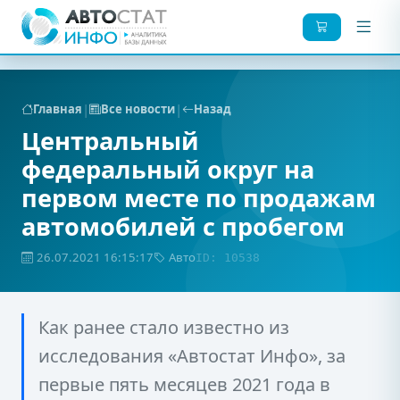
|
|
Главная
Все новости
Назад
Центральный
федеральный округ на
первом месте по продажам
автомобилей с пробегом
26.07.2021 16:15:17
Авто
ID: 10538
Как ранее стало известно из
исследования «Автостат Инфо», за
первые пять месяцев 2021 года в