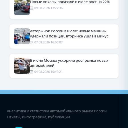
Новые пикапы показали в июле рост на 22%
09.08.2026 13:27:36
Авторынок России в июле: новые машины
удержали позиции, вторичка ушла в минус
07.08.2026 16:06:07
В июне Москва ускорила рост рынка новых
автомобилей
04.08.2026 10:49:21
Аналитика и статистика автомобильного рынка России.
Отчёты, инфографика, публикации.