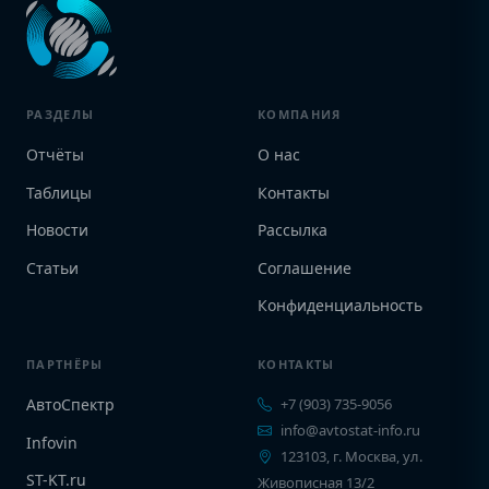
РАЗДЕЛЫ
КОМПАНИЯ
Отчёты
О нас
Таблицы
Контакты
Новости
Рассылка
Статьи
Соглашение
Конфиденциальность
ПАРТНЁРЫ
КОНТАКТЫ
АвтоСпектр
+7 (903) 735-9056
info@avtostat-info.ru
Infovin
123103, г. Москва, ул.
ST-KT.ru
Живописная 13/2