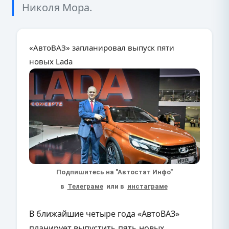
Николя Мора.
«АвтоВАЗ» запланировал выпуск пяти
новых Lada
Подпишитесь на "Автостат Инфо"
в
Телеграме
или в
инстаграме
В ближайшие четыре года «АвтоВАЗ»
планирует выпустить пять новых