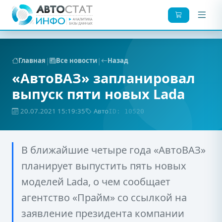
|
|
Главная
Все новости
Назад
«АвтоВАЗ» запланировал
выпуск пяти новых Lada
20.07.2021 15:19:35
Авто
ID: 10520
В ближайшие четыре года «АвтоВАЗ»
планирует выпустить пять новых
моделей Lada, о чем сообщает
агентство «Прайм» со ссылкой на
заявление президента компании