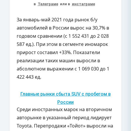
в
Телеграме
или в
инстаграме
За январь-май 2021 года рынок б/у
автомобилей в России вырос на 30,7% в
годовом сравнении (с 1 552 431 до 2 028
587 ед.). При этом в сегменте иномарок
прирост составил +33%. Показатели
реализации таких машин выросли в
абсолютном выражении с 1 069 030 до 1
422 443 ед.
Главные рынки сбыта SUV с пробегом в
России
Среди иностранных марок на вторичном
авторынке в указанный период лидирует
Toyota. Перепродажи «Тойот» выросли на