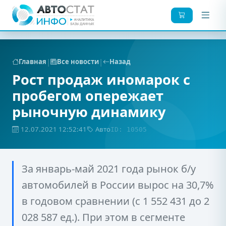
|
|
Главная
Все новости
Назад
Рост продаж иномарок с
пробегом опережает
рыночную динамику
12.07.2021 12:52:41
Авто
ID: 10505
За январь-май 2021 года рынок б/у
автомобилей в России вырос на 30,7%
в годовом сравнении (с 1 552 431 до 2
028 587 ед.). При этом в сегменте