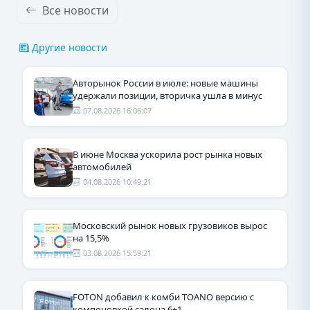
Все новости
Другие новости
Авторынок России в июле: новые машины
удержали позиции, вторичка ушла в минус
07.08.2026 16:06:07
В июне Москва ускорила рост рынка новых
автомобилей
04.08.2026 10:49:21
Московский рынок новых грузовиков вырос
на 15,5%
03.08.2026 15:59:21
FOTON добавил к комби TOANO версию с
компоновкой салона 6+1