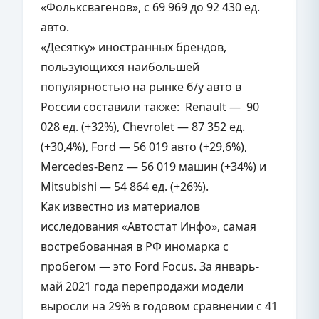
«Фольксвагенов», с 69 969 до 92 430 ед.
авто.
«Десятку» иностранных брендов,
пользующихся наибольшей
популярностью на рынке б/у авто в
России составили также: Renault — 90
028 ед. (+32%), Chevrolet — 87 352 ед.
(+30,4%), Ford — 56 019 авто (+29,6%),
Mercedes-Benz — 56 019 машин (+34%) и
Mitsubishi — 54 864 ед. (+26%).
Как известно из материалов
исследования «Автостат Инфо», самая
востребованная в РФ иномарка с
пробегом — это Ford Focus. За январь-
май 2021 года перепродажи модели
выросли на 29% в годовом сравнении с 41