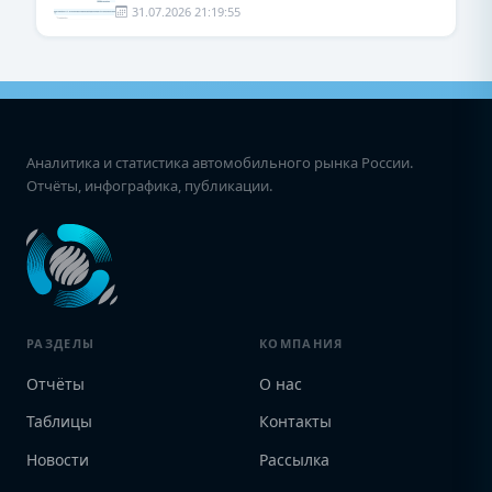
31.07.2026 21:19:55
Аналитика и статистика автомобильного рынка России.
Отчёты, инфографика, публикации.
РАЗДЕЛЫ
КОМПАНИЯ
Отчёты
О нас
Таблицы
Контакты
Новости
Рассылка