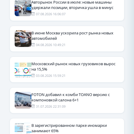
Авторынок России в июле: новые машины
удержали позиции, вторичка ушла в минус
07.08.2026 16:06:07
В июне Москва ускорила рост рынка новых
автомобилей
04.08.2026 10:49:21
Московский рынок новых грузовиков вырос
на 15,5%
03.08.2026 15:59:21
FOTON добавил к комби TOANO версию с
компоновкой салона 6+1
31.07.2026 22:31:09
В зарегистрированном парке иномарки
занимают 65%