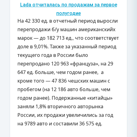
Lada отчиталась по продажам за первое
полугодие
На 42 330 ед. в отчетный период выросли
перепродажи б/у машин американскийх
марок — до 182 713 ед., что соответствует
доле в 9,01%. Также за указанный период
текущего года в России было
перепродано 120 963 «француза», на 29
647 ед. больше, чем годом ранее, а
кроме того — 47 836 чешских машин с
пробегом (на 12 186 авто больше, чем
годом ранее). Подержанные «китайцы»
заняли 1,8% вторичного авторынка
России, их продажи увеличились за год
на 9789 авто и составили 36 575 ед.