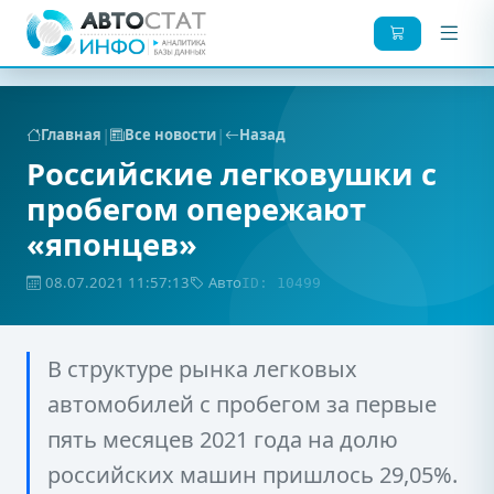
|
|
Главная
Все новости
Назад
Российские легковушки с
пробегом опережают
«японцев»
08.07.2021 11:57:13
Авто
ID: 10499
В структуре рынка легковых
автомобилей с пробегом за первые
пять месяцев 2021 года на долю
российских машин пришлось 29,05%.