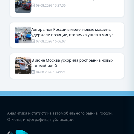
09.08.2026 13:27:36
Авторынок России в июле: новые машины
удержали позиции, вторичка ушла в минус
07.08.2026 16:06:07
В июне Москва ускорила рост рынка новых
автомобилей
04.08.2026 10:49:21
Аналитика и статистика автомобильного рынка России.
Отчёты, инфографика, публикации.