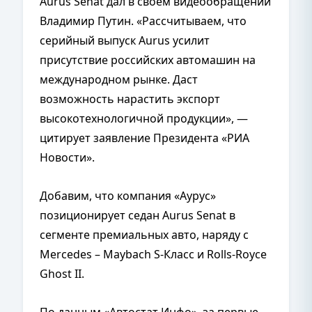
Aurus Senat дал в своем видеообращении
Владимир Путин. «Рассчитываем, что
серийный выпуск Aurus усилит
присутствие российских автомашин на
международном рынке. Даст
возможность нарастить экспорт
высокотехнологичной продукции», —
цитирует заявление Президента «РИА
Новости».
Добавим, что компания «Аурус»
позиционирует седан Aurus Senat в
сегменте премиальных авто, наряду с
Mercedes – Maybach S-Класс и Rolls-Royce
Ghost II.
По данным «Автостат Инфо», за первые