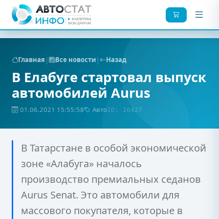
|
|
Главная
Все новости
Назад
В Елабуге стартовал выпуск
автомобилей Aurus
01.06.2021 15:55:58
Авто
ID: 10427
В Татарстане в особой экономической
зоне «Алабуга» началось
производство премиальных седанов
Aurus Senat. Это автомобили для
массового покупателя, которые в