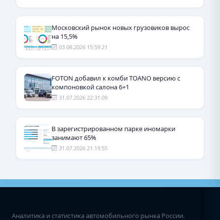
Московский рынок новых грузовиков вырос
на 15,5%
03.08.2026 15:59:21
FOTON добавил к комби TOANO версию с
компоновкой салона 6+1
31.07.2026 22:31:09
В зарегистрированном парке иномарки
занимают 65%
31.07.2026 21:19:55
Аналитика и статистика автомобильного рынка России.