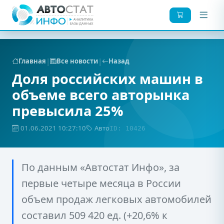
|
|
Главная
Все новости
Назад
Доля российских машин в
объеме всего авторынка
превысила 25%
01.06.2021 10:27:10
Авто
ID: 10426
По данным «Автостат Инфо», за
первые четыре месяца в России
объем продаж легковых автомобилей
составил 509 420 ед. (+20,6% к