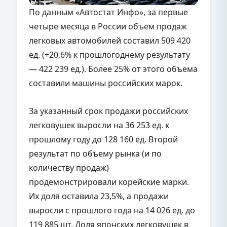
По данным «Автостат Инфо», за первые
четыре месяца в России объем продаж
легковых автомобилей составил 509 420
ед. (+20,6% к прошлогоднему результату
— 422 239 ед.). Более 25% от этого объема
составили машины российских марок.
За указанный срок продажи российских
легковушек выросли на 36 253 ед. к
прошлому году до 128 160 ед. Второй
результат по объему рынка (и по
количеству продаж)
продемонстрировали корейские марки.
Их доля оставила 23,5%, а продажи
выросли с прошлого года на 14 026 ед. до
119 885 шт. Доля японских легковушек в