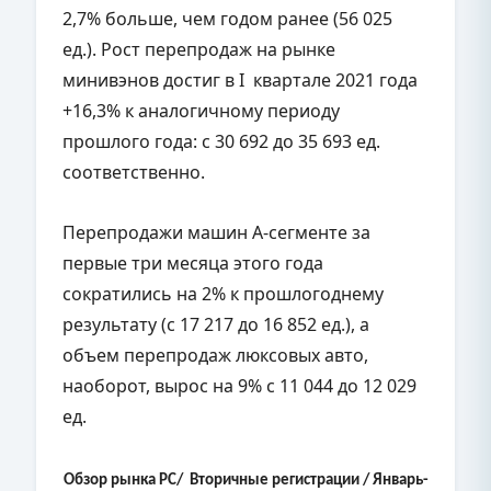
2,7% больше, чем годом ранее (56 025
ед.). Рост перепродаж на рынке
минивэнов достиг в I квартале 2021 года
+16,3% к аналогичному периоду
прошлого года: с 30 692 до 35 693 ед.
соответственно.
Перепродажи машин А-сегменте за
первые три месяца этого года
сократились на 2% к прошлогоднему
результату (с 17 217 до 16 852 ед.), а
объем перепродаж люксовых авто,
наоборот, вырос на 9% с 11 044 до 12 029
ед.
Обзор рынка PC
/ Вторичные регистрации / Январь-