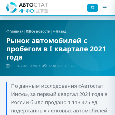
|
|
Главная
Все новости
Назад
Рынок автомобилей с
пробегом в I квартале 2021
года
30.04.2021 09:41:14
Авто
ID: 10377
По данным исследования «Автостат
Инфо», за первый квартал 2021 года в
России было продано 1 113 475 ед.
подержанных легковых автомобилей.