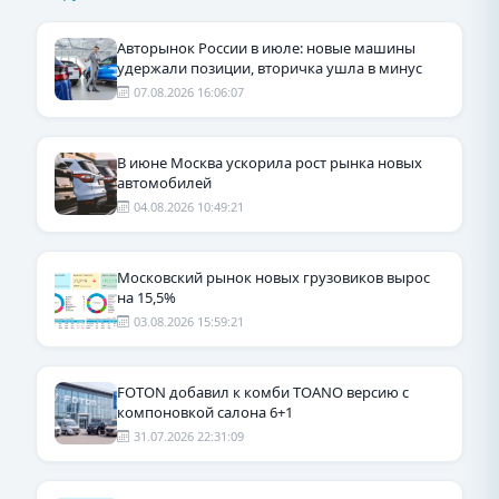
Авторынок России в июле: новые машины
удержали позиции, вторичка ушла в минус
07.08.2026 16:06:07
В июне Москва ускорила рост рынка новых
автомобилей
04.08.2026 10:49:21
Московский рынок новых грузовиков вырос
на 15,5%
03.08.2026 15:59:21
FOTON добавил к комби TOANO версию с
компоновкой салона 6+1
31.07.2026 22:31:09