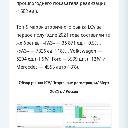
прошлогоднего показателя реализации
(1682 ед.).
Топ-5 марок вторичного рынка LCV за
первое полугодие 2021 года составили те
же бренды: «ГАЗ» — 36 871 ед. (+0,5%),
«УАЗ» — 7826 ед. (-18%), Volkswagen —
6204 ед. (-1,5%), Ford —5599 шт. (+12%) и
Mercedes — 4555 авто (-8%).
Обзор рынка LCV/ Вторичные регистрации/ Март
2021 г. / Россия