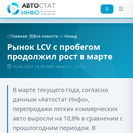
|
|
Главная
Все новости
Назад
Рынок LCV с пробегом
продолжил рост в марте
14.04.2021 14:56:30
Авто
ID: 10352
В марте текущего года, согласно
данным «Автостат Инфо»,
перепродажи легких коммерческих
авто выросли на 10,8% в сравнении с
прошлогодним периодом. В