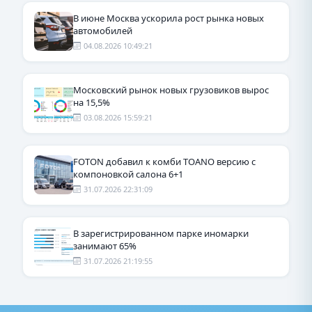
В июне Москва ускорила рост рынка новых
автомобилей
04.08.2026 10:49:21
Московский рынок новых грузовиков вырос
на 15,5%
03.08.2026 15:59:21
FOTON добавил к комби TOANO версию с
компоновкой салона 6+1
31.07.2026 22:31:09
В зарегистрированном парке иномарки
занимают 65%
31.07.2026 21:19:55