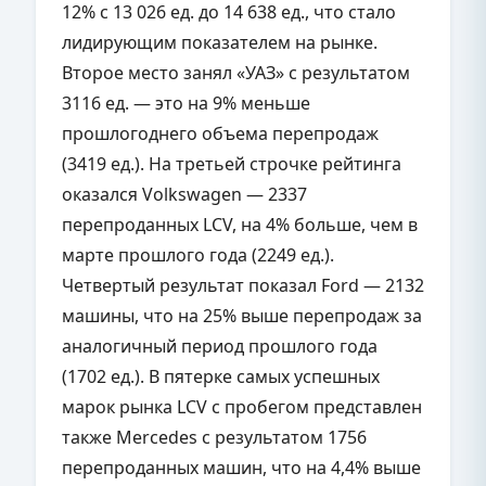
12% с 13 026 ед. до 14 638 ед., что стало
лидирующим показателем на рынке.
Второе место занял «УАЗ» с результатом
3116 ед. — это на 9% меньше
прошлогоднего объема перепродаж
(3419 ед.). На третьей строчке рейтинга
оказался Volkswagen — 2337
перепроданных LCV, на 4% больше, чем в
марте прошлого года (2249 ед.).
Четвертый результат показал Ford — 2132
машины, что на 25% выше перепродаж за
аналогичный период прошлого года
(1702 ед.). В пятерке самых успешных
марок рынка LCV с пробегом представлен
также Mercedes с результатом 1756
перепроданных машин, что на 4,4% выше