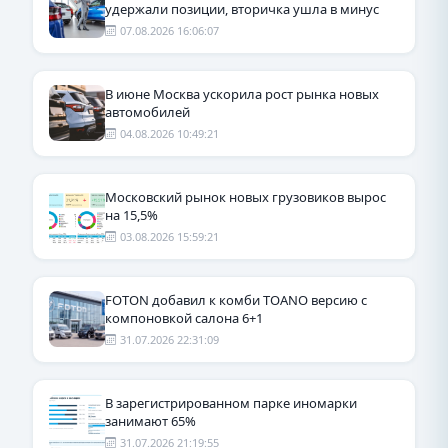
удержали позиции, вторичка ушла в минус
07.08.2026 16:06:07
В июне Москва ускорила рост рынка новых
автомобилей
04.08.2026 10:49:21
Московский рынок новых грузовиков вырос
на 15,5%
03.08.2026 15:59:21
FOTON добавил к комби TOANO версию с
компоновкой салона 6+1
31.07.2026 22:31:09
В зарегистрированном парке иномарки
занимают 65%
31.07.2026 21:19:55