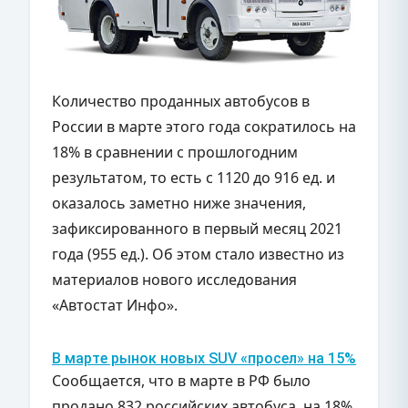
Количество проданных автобусов в
России в марте этого года сократилось на
18% в сравнении с прошлогодним
результатом, то есть с 1120 до 916 ед. и
оказалось заметно ниже значения,
зафиксированного в первый месяц 2021
года (955 ед.). Об этом стало известно из
материалов нового исследования
«Автостат Инфо».
В марте рынок новых SUV «просел» на 15%
Сообщается, что в марте в РФ было
продано 832 российских автобуса, на 18%