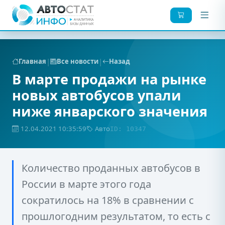
|
|
Главная
Все новости
Назад
В марте продажи на рынке
новых автобусов упали
ниже январского значения
12.04.2021 10:35:59
Авто
ID: 10347
Количество проданных автобусов в
России в марте этого года
сократилось на 18% в сравнении с
прошлогодним результатом, то есть с