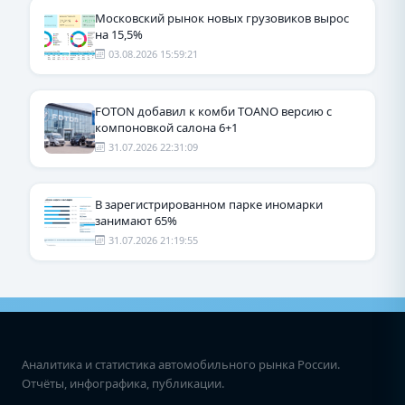
Московский рынок новых грузовиков вырос
на 15,5%
03.08.2026 15:59:21
FOTON добавил к комби TOANO версию с
компоновкой салона 6+1
31.07.2026 22:31:09
В зарегистрированном парке иномарки
занимают 65%
31.07.2026 21:19:55
Аналитика и статистика автомобильного рынка России.
Отчёты, инфографика, публикации.