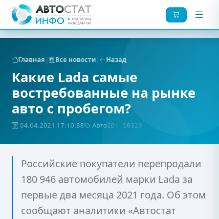
|
|
Главная
Все новости
Назад
Какие Lada самые
востребованные на рынке
авто с пробегом?
04.04.2021 17:10:38
Авто
ID: 10329
Российские покупатели перепродали
180 946 автомобилей марки Lada за
первые два месяца 2021 года. Об этом
сообщают аналитики «Автостат