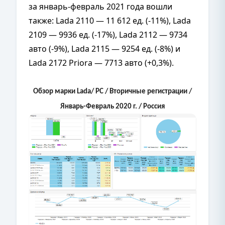
за январь-февраль 2021 года вошли
также: Lada 2110 — 11 612 ед. (-11%), Lada
2109 — 9936 ед. (-17%), Lada 2112 — 9734
авто (-9%), Lada 2115 — 9254 ед. (-8%) и
Lada 2172 Priora — 7713 авто (+0,3%).
Обзор марки Lada/ РС / Вторичные регистрации /
Январь-Февраль 2020 г. / Россия