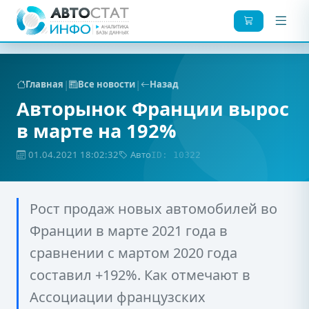
|
|
Главная
Все новости
Назад
Авторынок Франции вырос
в марте на 192%
01.04.2021 18:02:32
Авто
ID: 10322
Рост продаж новых автомобилей во
Франции в марте 2021 года в
сравнении с мартом 2020 года
составил +192%. Как отмечают в
Ассоциации французских