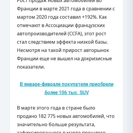
Рост продаж новых автомобилей во
Франции в марте 2021 года в сравнении с
мартом 2020 года составил +192%. Как
отмечают в Ассоциации французских
автопроизводителей (CCFA), этот рост
стал следствием эффекта низкой базы.
Несмотря на такой прирост авторынок
Франции еще не вышел на докризисные
показатели.
В январе-феврале покупатели приобрели
более 106 тыс. SUV
В марте этого года в стране было
продано 182 775 новых автомобилей, что
значительно больше результата,
зафиксированного в марте прошлого