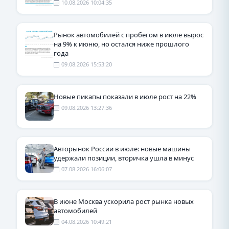
10.08.2026 10:04:35
Рынок автомобилей с пробегом в июле вырос
на 9% к июню, но остался ниже прошлого
года
09.08.2026 15:53:20
Новые пикапы показали в июле рост на 22%
09.08.2026 13:27:36
Авторынок России в июле: новые машины
удержали позиции, вторичка ушла в минус
07.08.2026 16:06:07
В июне Москва ускорила рост рынка новых
автомобилей
04.08.2026 10:49:21