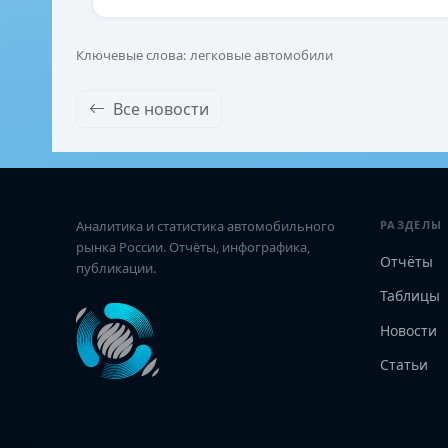
Ключевые слова: легковые автомобили
Все новости
Аналитика и статистика автомобильного
РАЗДЕЛЫ
рынка России. Отчёты, инфографика,
Отчёты
публикации.
Таблицы
Новости
Статьи