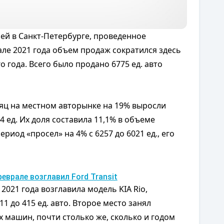
ей в Санкт-Петербурге, проведенное
але 2021 года объем продаж сократился здесь
 года. Всего было продано 6775 ед. авто
сяц на местном авторынке на 19% выросли
 ед. Их доля составила 11,1% в объеме
риод «просел» на 4% с 6257 до 6021 ед., его
еврале возглавил Ford Transit
021 года возглавила модель KIA Rio,
1 до 415 ед. авто. Второе место занял
х машин, почти столько же, сколько и годом