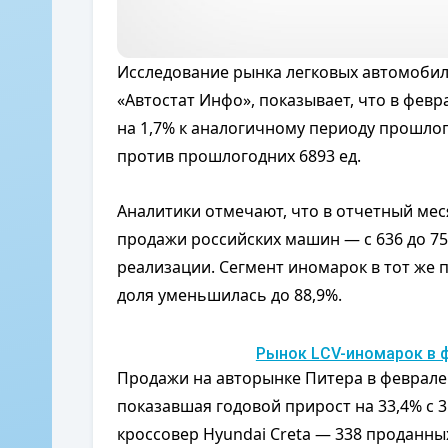
Исследование рынка легковых автомобил
«Автостат Инфо», показывает, что в февр
на 1,7% к аналогичному периоду прошлого
против прошлогодних 6893 ед.
Аналитики отмечают, что в отчетный ме
продажи российских машин — с 636 до 754
реализации. Сегмент иномарок в тот же пе
доля уменьшилась до 88,9%.
Рынок LCV-иномарок в ф
Продажи на авторынке Питера в феврале 2
показавшая годовой прирост на 33,4% с 31
кроссовер Hyundai Creta — 338 проданны