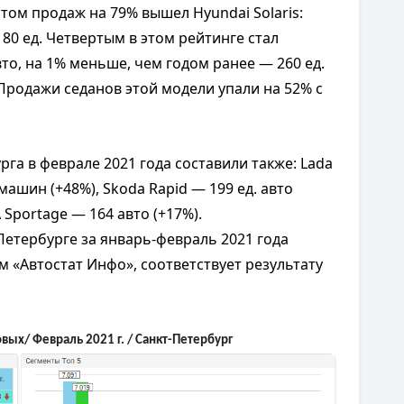
стом продаж на 79% вышел Hyundai Solaris:
80 ед. Четвертым в этом рейтинге стал
вто, на 1% меньше, чем годом ранее — 260 ед.
 Продажи седанов этой модели упали на 52% с
га в феврале 2021 года составили также: Lada
 машин (+48%), Skoda Rapid — 199 ед. авто
A Sportage — 164 авто (+17%).
етербурге за январь-февраль 2021 года
ым «Автостат Инфо», соответствует результату
вых/ Февраль 2021 г. / Санкт-Петербург