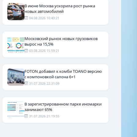
В июне Москва ускорила рост рынка
новых автомобилей
04.08.2026 10:49:21
Московский рынок новых грузовиков
вырос на 15,5%
03.08.2026 15:59:21
FOTON добавил к комби TOANO версию
с компоновкой салона 6+1
31.07.2026 22:31:09
В зарегистрированном парке иномарки
занимают 65%
31.07.2026 21:19:55