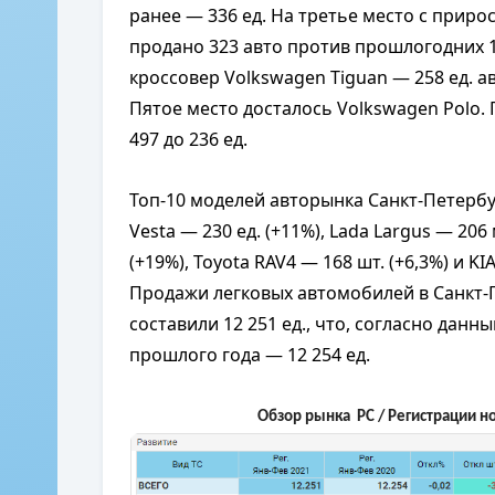
ранее — 336 ед. На третье место с приро
продано 323 авто против прошлогодних 1
кроссовер Volkswagen Tiguan — 258 ед. а
Пятое место досталось Volkswagen Polo.
497 до 236 ед.
Топ-10 моделей авторынка Санкт-Петербур
Vesta — 230 ед. (+11%), Lada Largus — 206
(+19%), Toyota RAV4 — 168 шт. (+6,3%) и KI
Продажи легковых автомобилей в Санкт-П
составили 12 251 ед., что, согласно данн
прошлого года — 12 254 ед.
Обзор рынка PC
/ Регистрации но