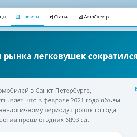
ицы
Новости
Статьи
АвтоСпектр
м рынка легковушек сократился
омобилей в Санкт-Петербурге,
зывает, что в феврале 2021 года объем
 аналогичному периоду прошлого года.
против прошлогодних 6893 ед.