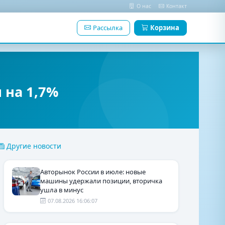
О нас
Контакт
Рассылка
Корзина
 на 1,7%
Другие новости
Авторынок России в июле: новые
машины удержали позиции, вторичка
ушла в минус
07.08.2026 16:06:07