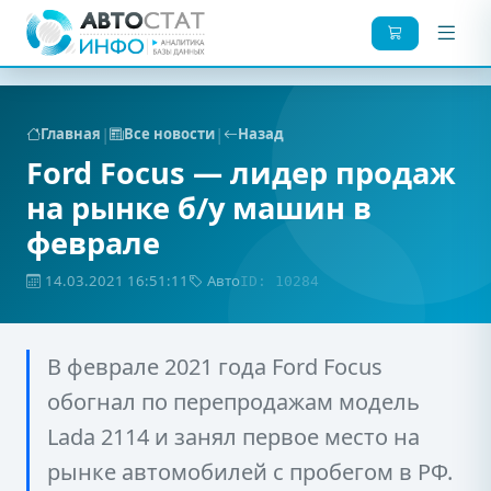
|
|
Главная
Все новости
Назад
Ford Focus — лидер продаж
на рынке б/у машин в
феврале
14.03.2021 16:51:11
Авто
ID: 10284
В феврале 2021 года Ford Focus
обогнал по перепродажам модель
Lada 2114 и занял первое место на
рынке автомобилей с пробегом в РФ.