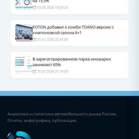
на 15,5%
03.08.2026 15:59:21
FOTON добавил к комби TOANO версию с
компоновкой салона 6+1
31.07.2026 22:31:09
В зарегистрированном парке иномарки
занимают 65%
31.07.2026 21:19:55
Аналитика и статистика автомобильного рынка России.
Отчёты, инфографика, публикации.