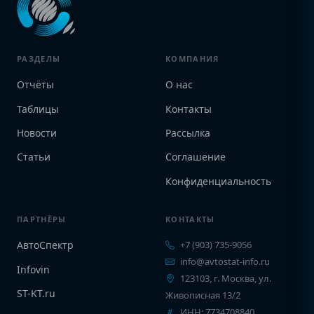
РАЗДЕЛЫ
КОМПАНИЯ
Отчёты
О нас
Таблицы
Контакты
Новости
Рассылка
Статьи
Соглашение
Конфиденциальность
ПАРТНЁРЫ
КОНТАКТЫ
АвтоСпектр
+7 (903) 735-9056
info@avtostat-info.ru
Infovin
123103, г. Москва, ул.
ST-KT.ru
Живописная 13/2
ИНН: 7734708840