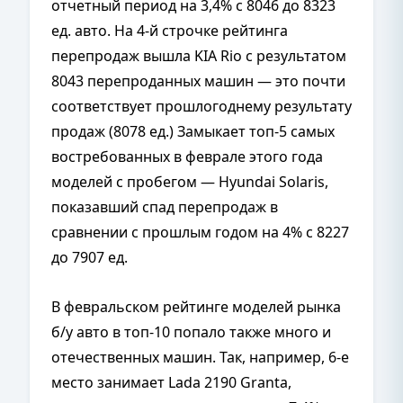
отчетный период на 3,4% с 8046 до 8323
ед. авто. На 4-й строчке рейтинга
перепродаж вышла KIA Rio с результатом
8043 перепроданных машин — это почти
соответствует прошлогоднему результату
продаж (8078 ед.) Замыкает топ-5 самых
востребованных в феврале этого года
моделей с пробегом — Hyundai Solaris,
показавший спад перепродаж в
сравнении с прошлым годом на 4% с 8227
до 7907 ед.
В февральском рейтинге моделей рынка
б/у авто в топ-10 попало также много и
отечественных машин. Так, например, 6-е
место занимает Lada 2190 Granta,