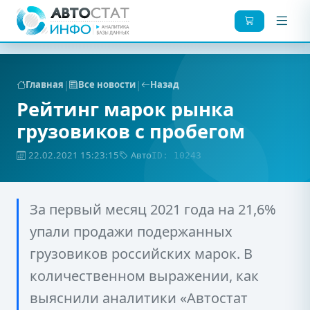
|
|
Главная
Все новости
Назад
Рейтинг марок рынка
грузовиков с пробегом
22.02.2021 15:23:15
Авто
ID: 10243
За первый месяц 2021 года на 21,6%
упали продажи подержанных
грузовиков российских марок. В
количественном выражении, как
выяснили аналитики «Автостат