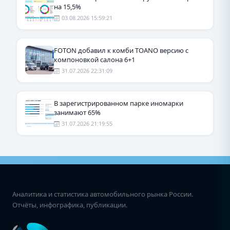
на 15,5%
03.08.2026 15:59:21
FOTON добавил к комби TOANO версию с
компоновкой салона 6+1
31.07.2026 22:31:09
В зарегистрированном парке иномарки
занимают 65%
31.07.2026 21:19:55
Аналитика и статистика автомобильного рынка России.
Отчёты, инфографика, публикации.