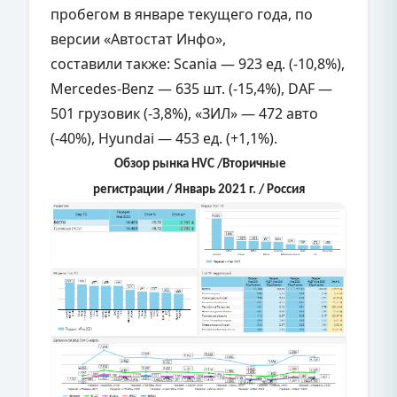
пробегом в январе текущего года, по
версии «Автостат Инфо»,
составили также: Scania — 923 ед. (-10,8%),
Mercedes-Benz — 635 шт. (-15,4%), DAF —
501 грузовик (-3,8%), «ЗИЛ» — 472 авто
(-40%), Hyundai — 453 ед. (+1,1%).
Обзор рынка HVC /Вторичные
регистрации / Январь 2021 г. / Россия