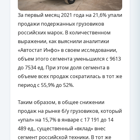
За первый месяц 2021 года на 21,6% упали
продажи подержанных грузовиков
российских марок. В количественном
выражении, как выяснили аналитики
«Автостат Инфо» в своем исследовании,
объем этого сегмента уменьшился с 9613
до 7534 ед. При этом доля сегмента в
объеме всех продаж сократилась в тот же
период с 55,9% до 52%.
Таким образом, в общее снижении
продаж на рынке б/у грузовиков, который
«упал» на 15,7% в январе с 17 191 до 14
489 ед., существенный «вклад» внес
сегмент российской техники. В тот же