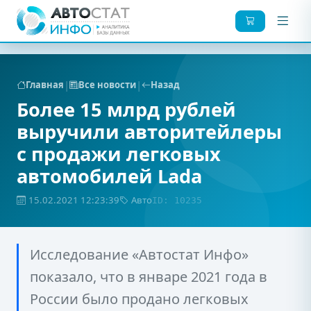
|
|
Главная
Все новости
Назад
Более 15 млрд рублей
выручили авторитейлеры
с продажи легковых
автомобилей Lada
15.02.2021 12:23:39
Авто
ID: 10235
Исследование «Автостат Инфо»
показало, что в январе 2021 года в
России было продано легковых