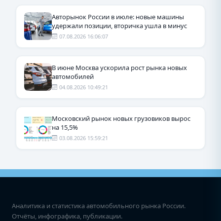
Авторынок России в июле: новые машины
удержали позиции, вторичка ушла в минус
07.08.2026 16:06:07
В июне Москва ускорила рост рынка новых
автомобилей
04.08.2026 10:49:21
Московский рынок новых грузовиков вырос
на 15,5%
03.08.2026 15:59:21
Аналитика и статистика автомобильного рынка России.
Отчёты, инфографика, публикации.