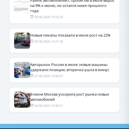
Рынок автомобилей с пробегом в июле вырос
на 9% к июню, но остался ниже прошлого
года
09.08.2026 15:53:20
Новые пикапы показали в июле рост на 22%
09.08.2026 13:27:36
Авторынок России в июле: новые машины
удержали позиции, вторичка ушла в минус
07.08.2026 16:06:07
В июне Москва ускорила рост рынка новых
автомобилей
04.08.2026 10:49:21