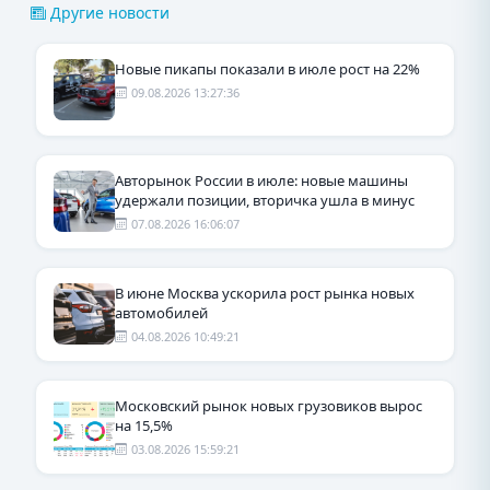
Другие новости
Новые пикапы показали в июле рост на 22%
09.08.2026 13:27:36
Авторынок России в июле: новые машины
удержали позиции, вторичка ушла в минус
07.08.2026 16:06:07
В июне Москва ускорила рост рынка новых
автомобилей
04.08.2026 10:49:21
Московский рынок новых грузовиков вырос
на 15,5%
03.08.2026 15:59:21