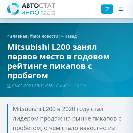
|
|
Главная
Все новости
Назад
Mitsubishi L200 занял
первое место в годовом
рейтинге пикапов с
пробегом
06.02.2021 15:11:08
Авто
ID: 10210
Mitsubishi L200 в 2020 году стал
лидером продаж на рынке пикапов с
пробегом, о чем стало известно из