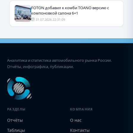
FOTON добавил к комби TOANO версию с
компоновкой салона 6+1
31.07.2026 22:31:09
Аналитика и статистика автомобильного рынка России.
Отчёты, инфографика, публикации.
РАЗДЕЛЫ
КОМПАНИЯ
Отчёты
О нас
Таблицы
Контакты