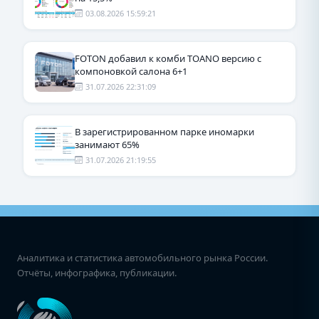
03.08.2026 15:59:21
FOTON добавил к комби TOANO версию с
компоновкой салона 6+1
31.07.2026 22:31:09
В зарегистрированном парке иномарки
занимают 65%
31.07.2026 21:19:55
Аналитика и статистика автомобильного рынка России.
Отчёты, инфографика, публикации.