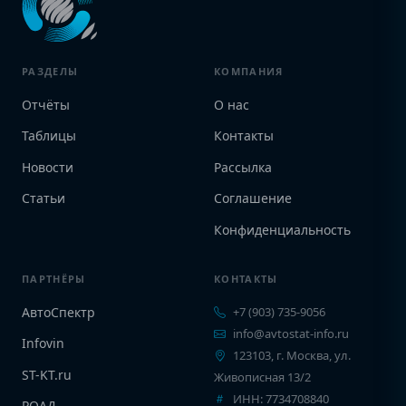
РАЗДЕЛЫ
КОМПАНИЯ
Отчёты
О нас
Таблицы
Контакты
Новости
Рассылка
Статьи
Соглашение
Конфиденциальность
ПАРТНЁРЫ
КОНТАКТЫ
АвтоСпектр
+7 (903) 735-9056
info@avtostat-info.ru
Infovin
123103, г. Москва, ул.
ST-KT.ru
Живописная 13/2
ИНН: 7734708840
РОАД