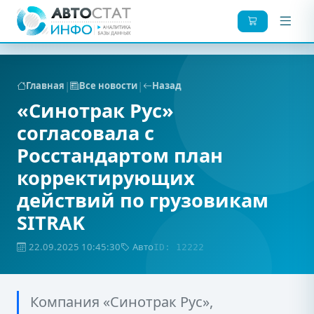
|
|
Главная
Все новости
Назад
«Синотрак Рус»
согласовала с
Росстандартом план
корректирующих
действий по грузовикам
SITRAK
22.09.2025 10:45:30
Авто
ID: 12222
Компания «Синотрак Рус»,