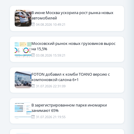
В июне Москва ускорила рост рынка новых
автомобилей
04.08.2026 10:49:21
Московский рынок новых грузовиков вырос
на 15,5%
03.08.2026 15:59:21
FOTON добавил к комби TOANO версию с
компоновкой салона 6+1
31.07.2026 22:31:09
В зарегистрированном парке иномарки
занимают 65%
31.07.2026 21:19:55