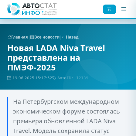
|
|
Главная
Все новости
Назад
Новая LADA Niva Travel
представлена на
ПМЭФ-2025
19.06.2025 15:17:52
Авто
ID: 12139
На Петербургском международном
экономическом форуме состоялась
премьера обновленной LADA Niva
Travel. Модель сохранила статус