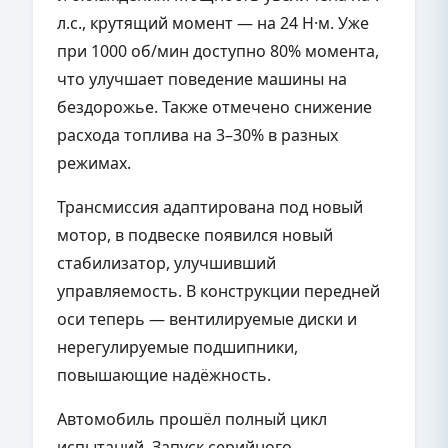
л.с., крутящий момент — на 24 Н·м. Уже
при 1000 об/мин доступно 80% момента,
что улучшает поведение машины на
бездорожье. Также отмечено снижение
расхода топлива на 3–30% в разных
режимах.
Трансмиссия адаптирована под новый
мотор, в подвеске появился новый
стабилизатор, улучшивший
управляемость. В конструкции передней
оси теперь — вентилируемые диски и
нерегулируемые подшипники,
повышающие надёжность.
Автомобиль прошёл полный цикл
испытаний. Запуск серийного