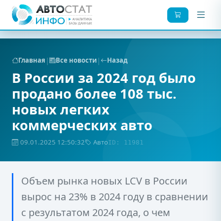
|
|
Главная
Все новости
Назад
В России за 2024 год было
продано более 108 тыс.
новых легких
коммерческих авто
09.01.2025 12:50:32
Авто
ID: 11981
Объем рынка новых LCV в России
вырос на 23% в 2024 году в сравнении
с результатом 2024 года, о чем