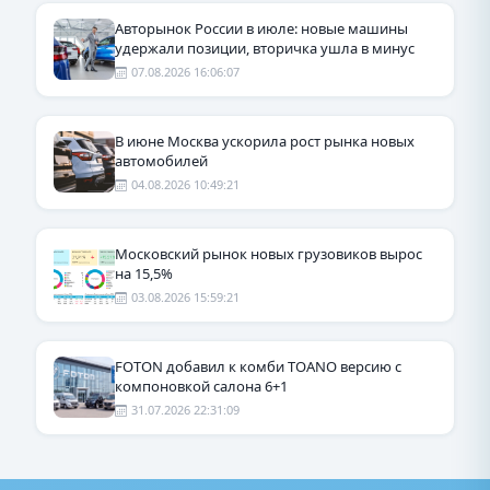
Авторынок России в июле: новые машины
удержали позиции, вторичка ушла в минус
07.08.2026 16:06:07
В июне Москва ускорила рост рынка новых
автомобилей
04.08.2026 10:49:21
Московский рынок новых грузовиков вырос
на 15,5%
03.08.2026 15:59:21
FOTON добавил к комби TOANO версию с
компоновкой салона 6+1
31.07.2026 22:31:09