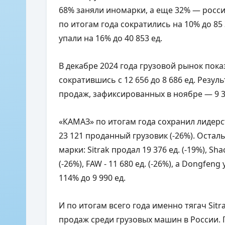
68% заняли иномарки, а еще 32% — росс
по итогам года сократились на 10% до 85
упали на 16% до 40 853 ед.
В декабре 2024 года грузовой рынок показ
сократившись с 12 656 до 8 686 ед. Резул
продаж, зафиксированных в ноябре — 9 
«КАМАЗ» по итогам года сохранил лидерс
23 121 проданный грузовик (-26%). Остал
марки: Sitrak продал 19 376 ед. (-19%), 
(-26%), FAW - 11 680 ед. (-26%), а Dongfe
114% до 9 990 ед.
И по итогам всего года именно тягач Sit
продаж среди грузовых машин в России. 