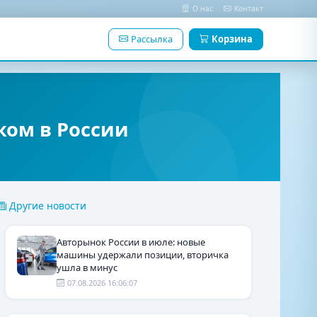
О нас
Контакт
Рассылка
Корзина
ком в России
Другие новости
Авторынок России в июле: новые
машины удержали позиции, вторичка
ушла в минус
07.08.2026 16:06:07