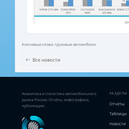
Ключевые слова: грузовые автомобили
Все новости
Аналитика и статистика автомобильного
РАЗДЕЛЫ
рынка России. Отчёты, инфографика,
Отчёты
публикации.
Таблицы
Новости