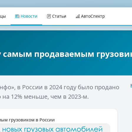
ицы
Новости
Статьи
АвтоСпектр
оду самым продаваемым грузови
фо», в России в 2024 году было продано
 на 12% меньше, чем в 2023-м.
емым грузовиком в России