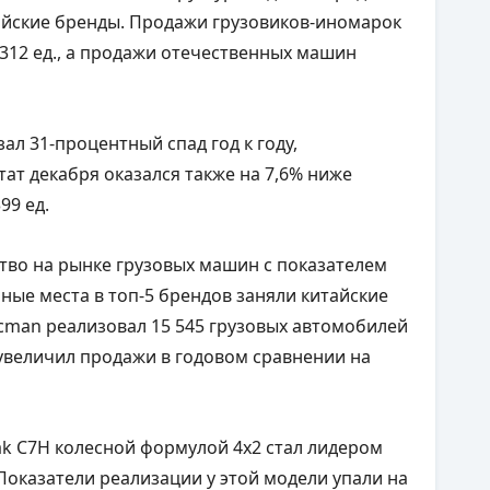
ийские бренды. Продажи грузовиков-иномарок
 312 ед., а продажи отечественных машин
ал 31-процентный спад год к году,
ьтат декабря оказался также на 7,6% ниже
399 ед.
тво на рынке грузовых машин с показателем
ьные места в топ-5 брендов заняли китайские
Shacman реализовал 15 545 грузовых автомобилей
ng увеличил продажи в годовом сравнении на
rak C7H колесной формулой 4х2 стал лидером
Показатели реализации у этой модели упали на