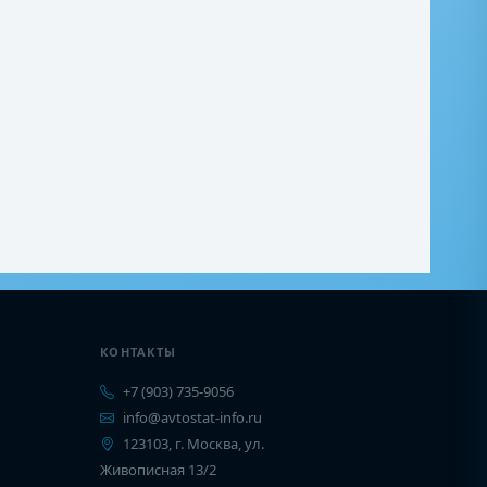
КОНТАКТЫ
+7 (903) 735-9056
info@avtostat-info.ru
123103, г. Москва, ул.
Живописная 13/2