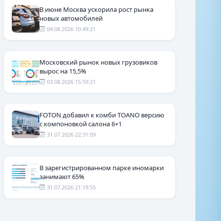
В июне Москва ускорила рост рынка
новых автомобилей
04.08.2026 10:49:21
Московский рынок новых грузовиков
вырос на 15,5%
03.08.2026 15:59:21
FOTON добавил к комби TOANO версию
с компоновкой салона 6+1
31.07.2026 22:31:09
В зарегистрированном парке иномарки
занимают 65%
31.07.2026 21:19:55