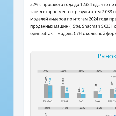
32% с прошлого года до 12384 ед., что 
занял второе место с результатом 7 033 
моделей лидеров по итогам 2024 года пре
проданных машин (+5%), Shacman SX331 с 
один Sitrak -- модель C7H с колесной форм