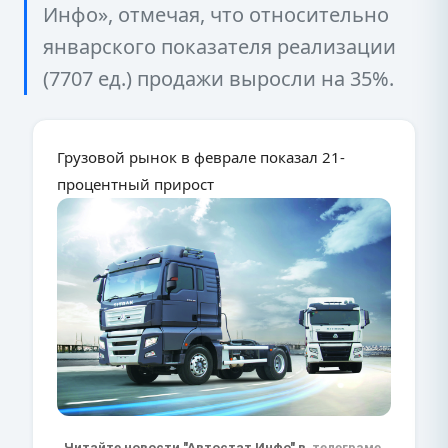
Инфо», отмечая, что относительно
январского показателя реализации
(7707 ед.) продажи выросли на 35%.
Грузовой рынок в феврале показал 21-
процентный прирост
Читайте новости "Автостат Инфо" в
телеграме