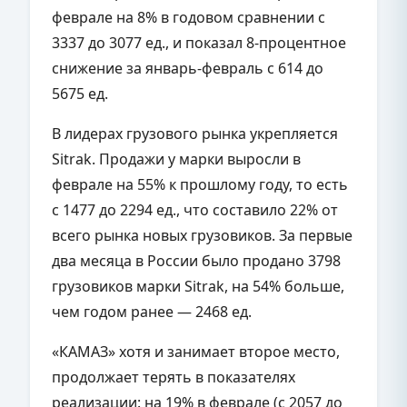
феврале на 8% в годовом сравнении с
3337 до 3077 ед., и показал 8-процентное
снижение за январь-февраль с 614 до
5675 ед.
В лидерах грузового рынка укрепляется
Sitrak. Продажи у марки выросли в
феврале на 55% к прошлому году, то есть
с 1477 до 2294 ед., что составило 22% от
всего рынка новых грузовиков. За первые
два месяца в России было продано 3798
грузовиков марки Sitrak, на 54% больше,
чем годом ранее — 2468 ед.
«КАМАЗ» хотя и занимает второе место,
продолжает терять в показателях
реализации: на 19% в феврале (с 2057 до