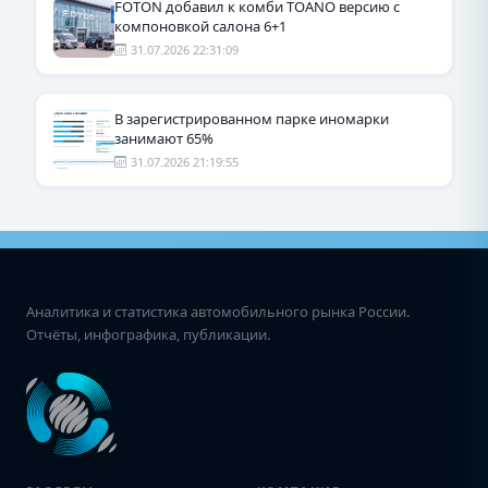
FOTON добавил к комби TOANO версию с
компоновкой салона 6+1
31.07.2026 22:31:09
В зарегистрированном парке иномарки
занимают 65%
31.07.2026 21:19:55
Аналитика и статистика автомобильного рынка России.
Отчёты, инфографика, публикации.