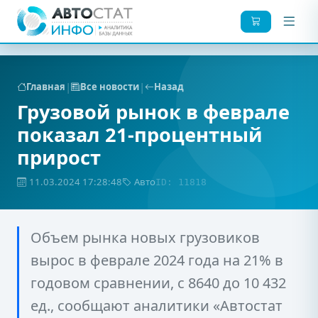
|
|
Главная
Все новости
Назад
Грузовой рынок в феврале
показал 21-процентный
прирост
11.03.2024 17:28:48
Авто
ID: 11818
Объем рынка новых грузовиков
вырос в феврале 2024 года на 21% в
годовом сравнении, с 8640 до 10 432
ед., сообщают аналитики «Автостат