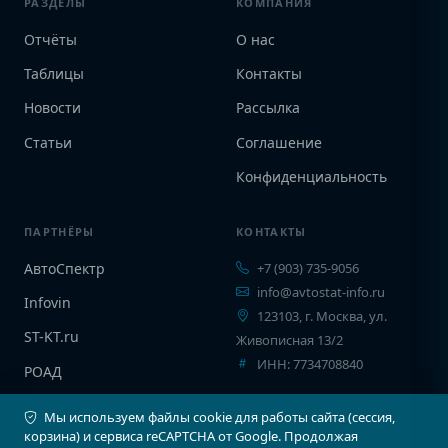
РАЗДЕЛЫ
КОМПАНИЯ
Отчёты
О нас
Таблицы
Контакты
Новости
Рассылка
Статьи
Соглашение
Конфиденциальность
ПАРТНЁРЫ
КОНТАКТЫ
АвтоСпектр
+7 (903) 735-9056
info@avtostat-info.ru
Infovin
123103, г. Москва, ул.
ST-KT.ru
Живописная 13/2
ИНН: 7734708840
РОАД
EPCINFO
Мы используем файлы cookie для работы сайта (сессия,
корзина) и сервиса reCAPTCHA от Google. Продолжая