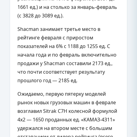
1661 ед.) и на столько за январь-февраль
(с 3828 до 3089 ед.).
Shacman занимает третье место в
рейтинге февраля с приростом
показателей на 6% с 1188 до 1255 ед. С
начала года и по февраль включительно
продажи у Shacman составили 2173 ед.,
что почти соответствует результату
прошлого год — 2185 ед.
Ожидаемо, первую пятерку моделей
рынок новых грузовых машин в феврале
возглавил Sitrak C7H колесной формулой
4х2 — 1650 проданных ед. «КАМАЗ-4311»
удержался на втором месте с большим
отставанием от лидера рейтинга (всего