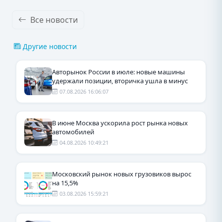
Все новости
Другие новости
Авторынок России в июле: новые машины
удержали позиции, вторичка ушла в минус
07.08.2026 16:06:07
В июне Москва ускорила рост рынка новых
автомобилей
04.08.2026 10:49:21
Московский рынок новых грузовиков вырос
на 15,5%
03.08.2026 15:59:21