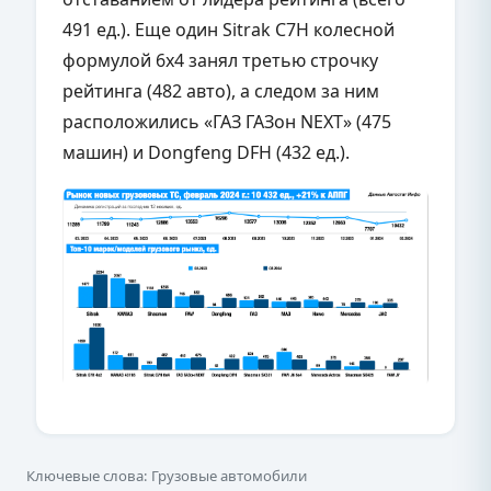
491 ед.). Еще один Sitrak C7H колесной
формулой 6х4 занял третью строчку
рейтинга (482 авто), а следом за ним
расположились «ГАЗ ГАЗон NEXT» (475
машин) и Dongfeng DFH (432 ед.).
Ключевые слова: Грузовые автомобили