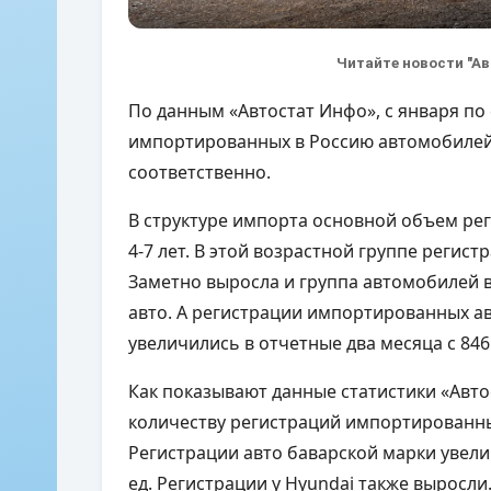
Читайте новости "А
По данным «Автостат Инфо», с января по
импортированных в Россию автомобилей в
соответственно.
В структуре импорта основной объем ре
4-7 лет. В этой возрастной группе регистр
Заметно выросла и группа автомобилей в в
авто. А регистрации импортированных авт
увеличились в отчетные два месяца с 846
Как показывают данные статистики «Авто
количеству регистраций импортированны
Регистрации авто баварской марки увелич
ед. Регистрации у Hyundai также выросли. 