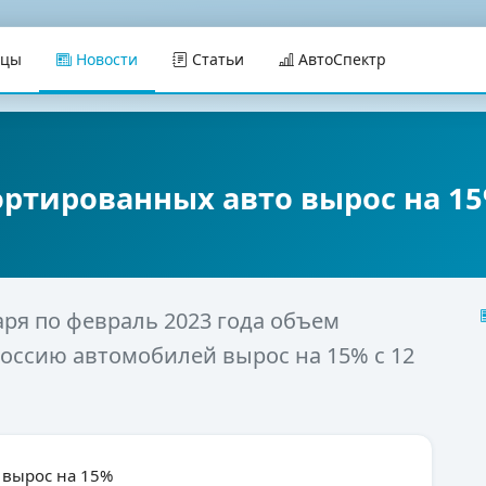
ицы
Новости
Статьи
АвтоСпектр
ртированных авто вырос на 1
аря по февраль 2023 года объем
оссию автомобилей вырос на 15% с 12
 вырос на 15%