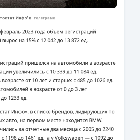
втостат Инфо" в
телеграме
 февраль 2023 года объем регистраций
ырос на 15% с 12 042 до 13 872 ед.
гистраций пришелся на автомобили в возрасте
ации увеличились с 10 339 до 11 084 ед.
озрасте от 10 лет и старше: с 485 до 1026 ед.
омобилей в возрасте от 0 до 3 лет
 до 1233 ед.
стат Инфо», в списке брендов, лидирующих по
х авто, на первом месте находится BMW.
ились за отчетные два месяца с 2005 до 2240
с 1198 до 1461 ед., а у Volkswagen — с 1092 до