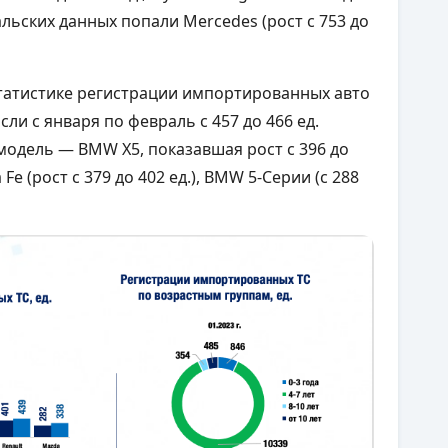
альских данных попали Mercedes (рост с 753 до
татистике регистрации импортированных авто
ли с января по февраль с 457 до 466 ед.
модель — BMW X5, показавшая рост с 396 до
Fe (рост с 379 до 402 ед.), BMW 5-Серии (с 288
.