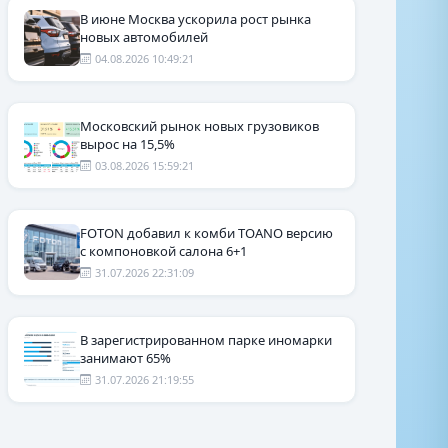
В июне Москва ускорила рост рынка
новых автомобилей
04.08.2026 10:49:21
Московский рынок новых грузовиков
вырос на 15,5%
03.08.2026 15:59:21
FOTON добавил к комби TOANO версию
с компоновкой салона 6+1
31.07.2026 22:31:09
В зарегистрированном парке иномарки
занимают 65%
31.07.2026 21:19:55