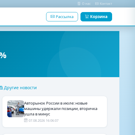
О нас
Контакт
Рассылка
Корзина
5%
Другие новости
Авторынок России в июле: новые
машины удержали позиции, вторичка
ушла в минус
07.08.2026 16:06:07