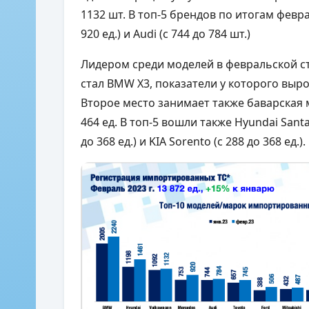
1132 шт. В топ-5 брендов по итогам февр
920 ед.) и Audi (с 744 до 784 шт.)
Лидером среди моделей в февральской с
стал BMW X3, показатели у которого вырос
Второе место занимает также баварская 
464 ед. В топ-5 вошли также Hyundai Santa 
до 368 ед.) и KIA Sorento (с 288 до 368 ед.)