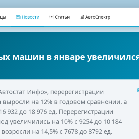
ицы
Новости
Статьи
АвтоСпектр
ых машин в январе увеличился
Автостат Инфо», перерегистрации
а выросли на 12% в годовом сравнении, а
6 932 до 18 976 ед. Перерегистрации
од увеличились на 10% с 9254 до 10 184
возросли на 14,5% с 7678 до 8792 ед.