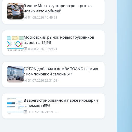
В июне Москва ускорила рост рынка
новых автомобилей
04.08.2026 10:49:21
Московский рынок новых грузовиков
вырос на 15,5%
03.08.2026 15:59:21
FOTON добавил к комби TOANO версию
с компоновкой салона 6+1
31.07.2026 22:31:09
В зарегистрированном парке иномарки
занимают 65%
31.07.2026 21:19:55