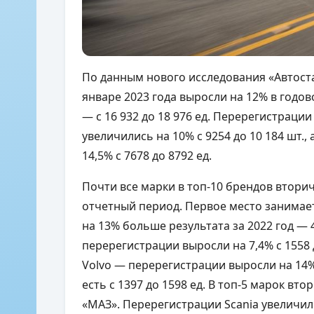
По данным нового исследования «Автост
январе 2023 года выросли на 12% в годо
— с 16 932 до 18 976 ед. Перерегистраци
увеличились на 10% с 9254 до 10 184 шт.
14,5% с 7678 до 8792 ед.
Почти все марки в топ-10 брендов втори
отчетный период. Первое место занимае
на 13% больше результата за 2022 год — 4
перерегистрации выросли на 7,4% с 1558 
Volvo — перерегистрации выросли на 14% 
есть с 1397 до 1598 ед. В топ-5 марок вт
«МАЗ». Перерегистрации Scania увеличили