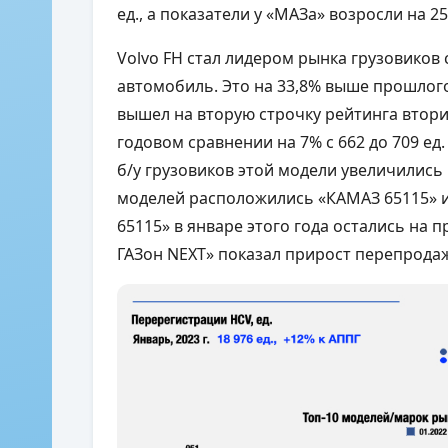
ед., а показатели у «МАЗа» возросли на 25
Volvo FH стал лидером рынка грузовиков
автомобиль. Это на 33,8% выше прошлого
вышел на вторую строчку рейтинга втори
годовом сравнении на 7% с 662 до 709 ед
б/у грузовиков этой модели увеличились н
моделей расположились «КАМАЗ 65115» и
65115» в январе этого года остались на 
ГАЗон NEXT» показал прирост перепродаж 