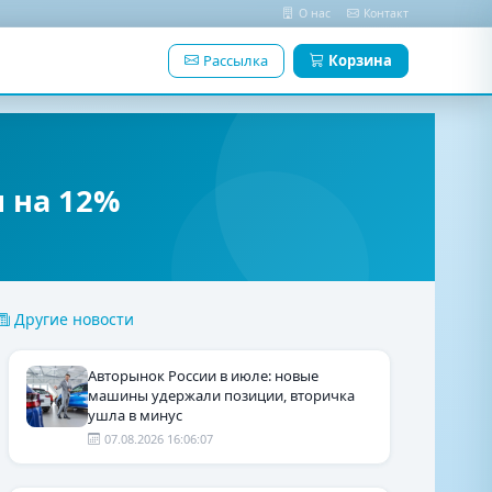
О нас
Контакт
Рассылка
Корзина
 на 12%
Другие новости
Авторынок России в июле: новые
машины удержали позиции, вторичка
ушла в минус
07.08.2026 16:06:07