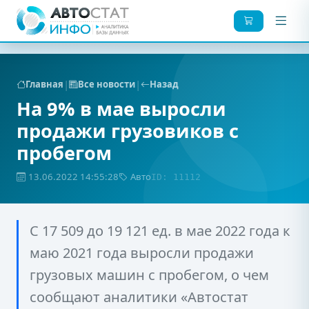
|
|
Главная
Все новости
Назад
На 9% в мае выросли
продажи грузовиков с
пробегом
13.06.2022 14:55:28
Авто
ID: 11112
С 17 509 до 19 121 ед. в мае 2022 года к
маю 2021 года выросли продажи
грузовых машин с пробегом, о чем
сообщают аналитики «Автостат