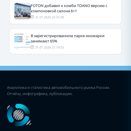
FOTON добавил к комби TOANO версию с
компоновкой салона 6+1
31.07.2026 22:31:09
В зарегистрированном парке иномарки
занимают 65%
31.07.2026 21:19:55
Аналитика и статистика автомобильного рынка России.
Отчёты, инфографика, публикации.