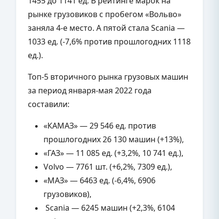
1455 до 1141 ед. В рейтинге марок на
рынке грузовиков с пробегом «Вольво»
заняла 4-е место. А пятой стала Scania —
1033 ед. (-7,6% против прошлогодних 1118
ед.).
Топ-5 вторичного рынка грузовых машин
за период января-мая 2022 года
составили:
«КАМАЗ» — 29 546 ед. против
прошлогодних 26 130 машин (+13%),
«ГАЗ» — 11 085 ед. (+3,2%, 10 741 ед.),
Volvo — 7761 шт. (+6,2%, 7309 ед.),
«МАЗ» — 6463 ед. (-6,4%, 6906
грузовиков),
Scania — 6245 машин (+2,3%, 6104