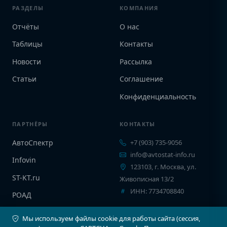
РАЗДЕЛЫ
КОМПАНИЯ
Отчёты
О нас
Таблицы
Контакты
Новости
Рассылка
Статьи
Соглашение
Конфиденциальность
ПАРТНЁРЫ
КОНТАКТЫ
АвтоСпектр
+7 (903) 735-9056
info@avtostat-info.ru
Infovin
123103, г. Москва, ул.
ST-KT.ru
Живописная 13/2
ИНН: 7734708840
РОАД
EPCINFO
Мы используем файлы cookie для работы сайта (сессия,