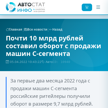
|
|
Главная
Все новости
Назад
Почти 10 млрд рублей
составил оборот с продажи
машин С-сегмента
05.04.2022 10:43:22
Авто
ID: 10940
За первые два месяца 2022 года с
продажи машин С-сегмента
российские ритейлеры получили
оборот в размере 9,7 млрд рублей.