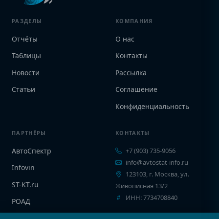
РАЗДЕЛЫ
КОМПАНИЯ
Отчёты
О нас
Таблицы
Контакты
Новости
Рассылка
Статьи
Соглашение
Конфиденциальность
ПАРТНЁРЫ
КОНТАКТЫ
АвтоСпектр
+7 (903) 735-9056
info@avtostat-info.ru
Infovin
123103, г. Москва, ул.
ST-KT.ru
Живописная 13/2
ИНН: 7734708840
РОАД
EPCINFO