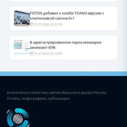
FOTON добавил к комби TOANO версию с
компоновкой салона 6+1
31.07.2026 22:31:09
В зарегистрированном парке иномарки
занимают 65%
31.07.2026 21:19:55
Аналитика и статистика автомобильного рынка России.
Отчёты, инфографика, публикации.