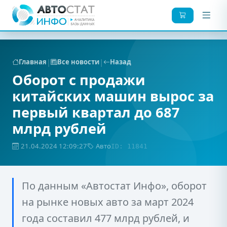
|
|
Главная
Все новости
Назад
Оборот с продажи
китайских машин вырос за
первый квартал до 687
млрд рублей
21.04.2024 12:09:27
Авто
ID: 11841
По данным «Автостат Инфо», оборот
на рынке новых авто за март 2024
года составил 477 млрд рублей, и