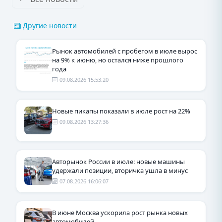
Другие новости
Рынок автомобилей с пробегом в июле вырос
на 9% к июню, но остался ниже прошлого
года
09.08.2026 15:53:20
Новые пикапы показали в июле рост на 22%
09.08.2026 13:27:36
Авторынок России в июле: новые машины
удержали позиции, вторичка ушла в минус
07.08.2026 16:06:07
В июне Москва ускорила рост рынка новых
автомобилей