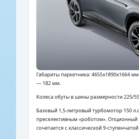
Габариты паркетника: 4655х1890х1664 мм
— 182 мм.
Колеса обуты в шины размерности 225/55
Базовый 1,5-литровый турбомотор 150 л.с
преселективным «роботом». Опционный 
сочетается с классической 9-ступенчатой