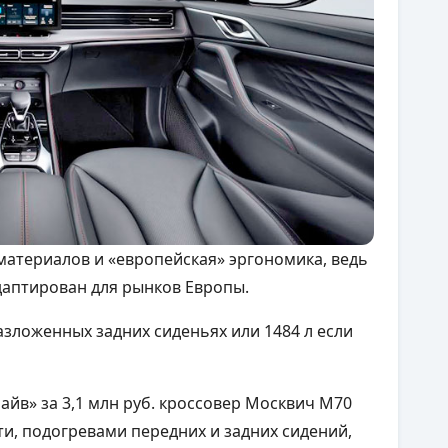
атериалов и «европейская» эргономика, ведь
даптирован для рынков Европы.
азложенных задних сиденьях или 1484 л если
йв» за 3,1 млн руб. кроссовер Москвич М70
, подогревами передних и задних сидений,