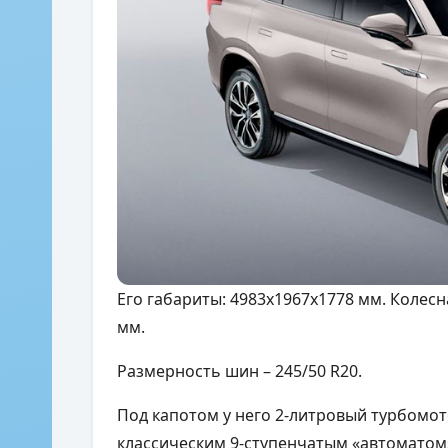
Его габариты: 4983х1967х1778 мм. Колес
мм.
Размерность шин – 245/50 R20.
Под капотом у него 2-литровый турбомотор
классическим 9-ступенчатым «автоматом