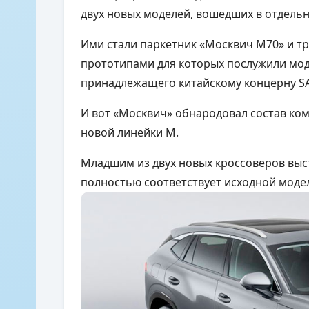
двух новых моделей, вошедших в отдельн
Ими стали паркетник «Москвич М70» и т
прототипами для которых послужили мо
принадлежащего китайскому концерну
S
И вот «Москвич» обнародовал состав ком
новой линейки М.
Младшим из двух новых кроссоверов выс
полностью соответствует исходной модел