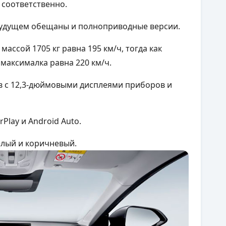
 соответственно.
 будущем обещаны и полноприводные версии.
ссой 1705 кг равна 195 км/ч, тогда как
 максималка равна 220 км/ч.
ов с 12,3-дюймовыми дисплеями приборов и
Play и Android Aut
o.
елый и коричневый.