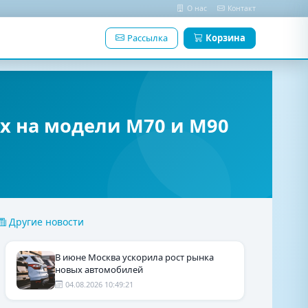
О нас
Контакт
Рассылка
Корзина
х на модели М70 и М90
Другие новости
В июне Москва ускорила рост рынка
новых автомобилей
04.08.2026 10:49:21