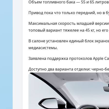
Объем топливного бака — 55 и 65 литров
Привод пока что только передний, но в
Максимальная скорость младшей версии ма
топовый вариант тяжелее на 45 кг, но его
В салоне установлен единый блок экран
медиасистемы.
Заявлена поддержка протоколов Apple Car
Доступно два варианта отделки: черно-б