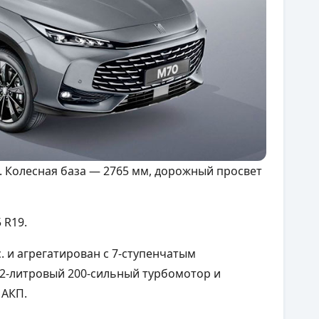
. Колесная база — 2765 мм, дорожный просвет
 R19.
. и агрегатирован с 7-ступенчатым
2-литровый 200-сильный турбомотор и
 АКП.