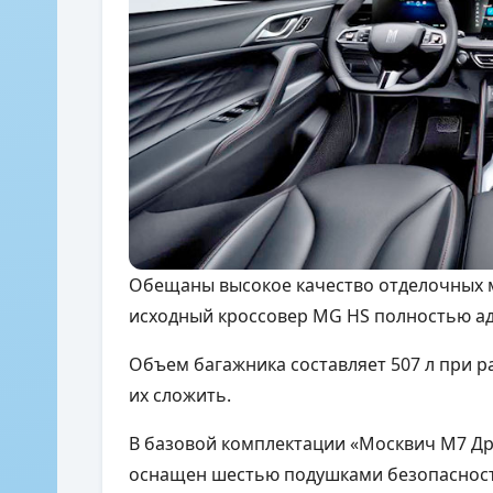
Обещаны высокое качество отделочных м
исходный кроссовер MG HS полностью а
Объем багажника составляет 507 л при р
их сложить.
В базовой комплектации «Москвич М7 Дра
оснащен шестью подушками безопасности