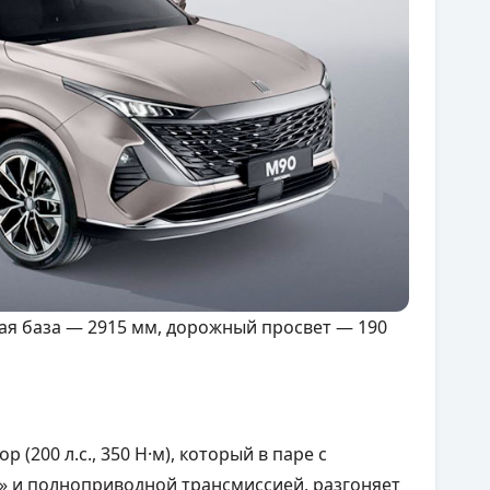
ная база — 2915 мм, дорожный просвет — 190
 (200 л.с., 350 Н·м), который в паре с
» и полноприводной трансмиссией, разгоняет