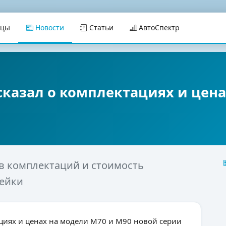
ицы
Новости
Статьи
АвтоСпектр
казал о комплектациях и цена
в комплектаций и стоимость
нейки
циях и ценах на модели М70 и М90 новой серии