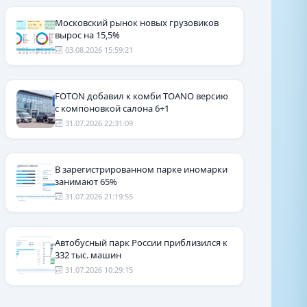
Московский рынок новых грузовиков
вырос на 15,5%
03.08.2026 15:59:21
FOTON добавил к комби TOANO версию
с компоновкой салона 6+1
31.07.2026 22:31:09
В зарегистрированном парке иномарки
занимают 65%
31.07.2026 21:19:55
Автобусный парк России приблизился к
332 тыс. машин
31.07.2026 10:29:15