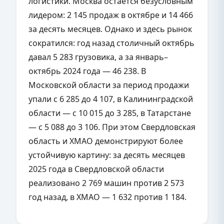
логистики. Москва остается безусловным
лидером: 2 145 продаж в октябре и 14 466
за десять месяцев. Однако и здесь рынок
сократился: год назад столичный октябрь
давал 5 283 грузовика, а за январь–
октябрь 2024 года — 46 238. В
Московской области за период продажи
упали с 6 285 до 4 107, в Калининградской
области — с 10 015 до 3 285, в Татарстане
— с 5 088 до 3 106. При этом Свердловская
область и ХМАО демонстрируют более
устойчивую картину: за десять месяцев
2025 года в Свердловской области
реализовано 2 769 машин против 2 573
год назад, в ХМАО — 1 632 против 1 184.