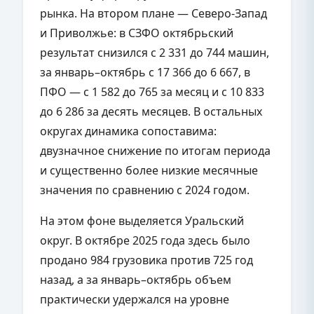
рынка. На втором плане — Северо-Запад
и Приволжье: в СЗФО октябрьский
результат снизился с 2 331 до 744 машин,
за январь–октябрь с 17 366 до 6 667, в
ПФО — с 1 582 до 765 за месяц и с 10 833
до 6 286 за десять месяцев. В остальных
округах динамика сопоставима:
двузначное снижение по итогам периода
и существенно более низкие месячные
значения по сравнению с 2024 годом.
На этом фоне выделяется Уральский
округ. В октябре 2025 года здесь было
продано 984 грузовика против 725 год
назад, а за январь–октябрь объем
практически удержался на уровне