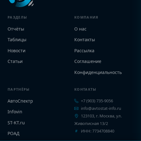
РАЗДЕЛЫ
КОМПАНИЯ
Отчёты
О нас
Таблицы
Контакты
Новости
Рассылка
Статьи
Соглашение
Конфиденциальность
ПАРТНЁРЫ
КОНТАКТЫ
АвтоСпектр
+7 (903) 735-9056
info@avtostat-info.ru
Infovin
123103, г. Москва, ул.
ST-KT.ru
Живописная 13/2
ИНН: 7734708840
РОАД