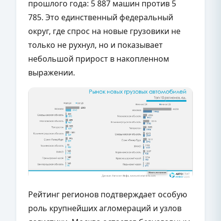
прошлого года: 5 887 машин против 5
785. Это единственный федеральный
округ, где спрос на новые грузовики не
только не рухнул, но и показывает
небольшой прирост в накопленном
выражении.
Рейтинг регионов подтверждает особую
роль крупнейших агломераций и узлов