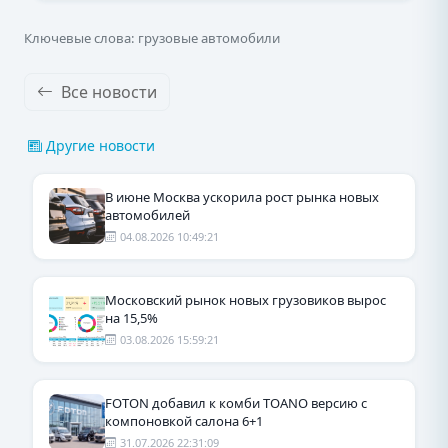
Ключевые слова: грузовые автомобили
Все новости
Другие новости
В июне Москва ускорила рост рынка новых
автомобилей
04.08.2026 10:49:21
Московский рынок новых грузовиков вырос
на 15,5%
03.08.2026 15:59:21
FOTON добавил к комби TOANO версию с
компоновкой салона 6+1
31.07.2026 22:31:09