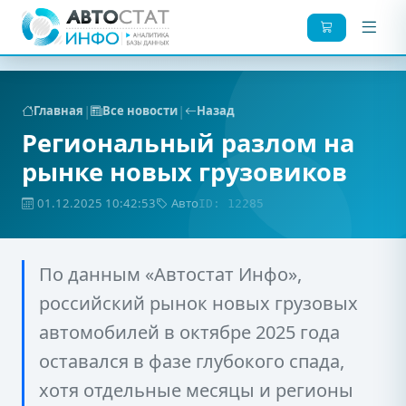
|
|
Главная
Все новости
Назад
Региональный разлом на
рынке новых грузовиков
01.12.2025 10:42:53
Авто
ID: 12285
По данным «Автостат Инфо»,
российский рынок новых грузовых
автомобилей в октябре 2025 года
оставался в фазе глубокого спада,
хотя отдельные месяцы и регионы